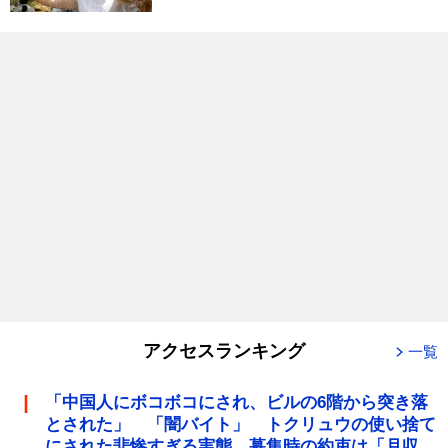
アクセスランキング
一覧
「中国人にボコボコにされ、ビルの6階から突き落
とされた」 「闇バイト」 トクリュウの使い捨て
にされた悲惨すぎる実態 募集時の約束は「月収