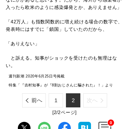
入ったら欧米のように感染爆発とか、ありえません」
「42万人」も指数関数的に増え続ける場合の数字で、
発表時にはすでに「鎖国」していたのだから、
「ありえない」
と訴える。知事がショックを受けたのも無理はな
い。
週刊新潮 2020年6月25日号掲載
特集「『吉村知事』が『8割おじさんに騙された』！」より
前へ
1
2
次へ
[2/2ページ]
0