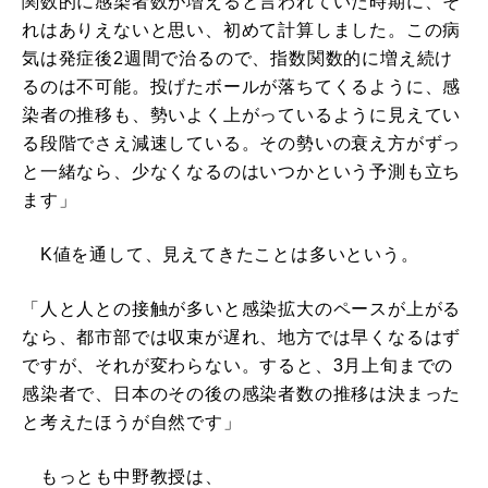
関数的に感染者数が増えると言われていた時期に、そ
れはありえないと思い、初めて計算しました。この病
気は発症後2週間で治るので、指数関数的に増え続け
るのは不可能。投げたボールが落ちてくるように、感
染者の推移も、勢いよく上がっているように見えてい
る段階でさえ減速している。その勢いの衰え方がずっ
と一緒なら、少なくなるのはいつかという予測も立ち
ます」
K値を通して、見えてきたことは多いという。
「人と人との接触が多いと感染拡大のペースが上がる
なら、都市部では収束が遅れ、地方では早くなるはず
ですが、それが変わらない。すると、3月上旬までの
感染者で、日本のその後の感染者数の推移は決まった
と考えたほうが自然です」
もっとも中野教授は、