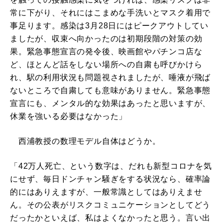
常に下がり、それにはこまめな手洗いとマスク着用で
事足ります。感染は3月28日にはピークアウトしてい
ましたが、収束へ向かったのは初期段階の対策の効
果。緊急事態宣言の発令後、映画館やパチンコ店な
ど、ほとんど話をしない場所への自粛も呼びかけら
れ、駅の利用状況も問題視されましたが、唾液が飛ば
ないところで自粛しても意味がありません。緊急事態
宣言にも、メンタル的な効果はあったと思いますが、
休業を強いる必要はなかった」
西浦教授の数理モデル自体はどうか。
「42万人死亡、という数字は、だれも新型コロナを気
にせず、毎日ドンチャン騒ぎをする状況なら、確率論
的にはありえますが、一般常識としてはありえませ
ん。その公表がリスクコミュニケーションとしてどう
だったかといえば、私はよくなかったと思う。言い出