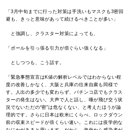
「3月中旬までに行った対策は手洗いもマスクも3密回
避も、きっと意味があって続けるべきことが多い」
と強調し、クラスター対策によっても、
「ボールを引っ張る引力が倍ぐらい強くなる」
としつつも、こう話す。
「緊急事態宣言はK値の解析レベルではわからない程
度の改善しかなく、大阪と兵庫の往来自粛も同様で
す。人出の多少でも変わらず、パチンコ店でもクラス
ターの発生はない。大声で人と話し、唾が飛び交う状
況でないただの“密”は危なくない、と考えたほうが論
理的です。さらに日本は欧米にくらべ、ロックダウン
前の収束スピードが倍くらい速い。これには疫学的な
なにかがあると思います。だから、海外から感染者が