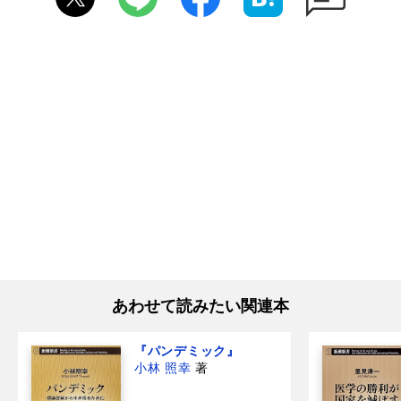
あわせて読みたい関連本
『パンデミック』
小林 照幸
著