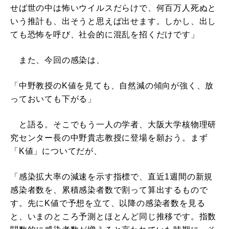
せば世の中は怖いウイルスだらけで、何百万人死ぬと
いう推計も、出そうと思えば出せます。しかし、出し
ても恐怖を呼び、社会的に混乱を招くだけです」
また、今回の感染は、
「中野教授のK値を見ても、自然減の傾向が強く、放
っておいても下がる」
と語る。そこでもう一人の学者、大阪大学核物理研
究センター長の中野貴志教授に登場を願おう。まず
「K値」についてだが、
「感染拡大率の減速を示す指標で、直近1週間の新規
感染者数を、累積感染者数で割って算出するもので
す。先にK値で予想を立て、以降の感染者数を見る
と、いまのところ予測とほとんど同じ推移です。指数