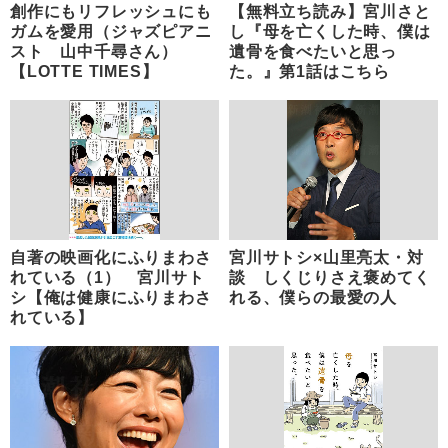
創作にもリフレッシュにも
【無料立ち読み】宮川さと
ガムを愛用（ジャズピアニ
し『母を亡くした時、僕は
スト 山中千尋さん）
遺骨を食べたいと思っ
【LOTTE TIMES】
た。』第1話はこちら
自著の映画化にふりまわさ
宮川サトシ×山里亮太・対
れている（1） 宮川サト
談 しくじりさえ褒めてく
シ【俺は健康にふりまわさ
れる、僕らの最愛の人
れている】