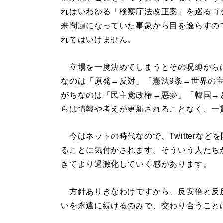
れはいわゆる「検察庁法改正案」を巡るゴ
来問題になっていた事象から目を逸らすの
れてはいけません。
立場を一度決めてしまうとその呪縛から
なのは「原発→反対」「憲法9条→世界の
がちなのは「民主党政権→悪夢」「韓国→
らは情報や考えが更新されることなく、一
今はネットの時代なので、Twitterな
ることに気付かされます。そういう人たち
きてより過激化していく感があります。
方針ありきなわけですから、反安倍と反
いを永遠に続けるのみで、交わり合うこと