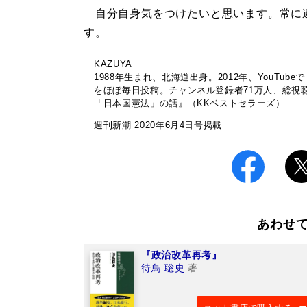
自分自身気をつけたいと思います。常に
す。
KAZUYA
1988年生まれ、北海道出身。2012年、YouTube
をほぼ毎日投稿。チャンネル登録者71万人、総視
「日本国憲法」の話』（KKベストセラーズ）
週刊新潮 2020年6月4日号掲載
あわせ
『政治改革再考』
待鳥 聡史
著