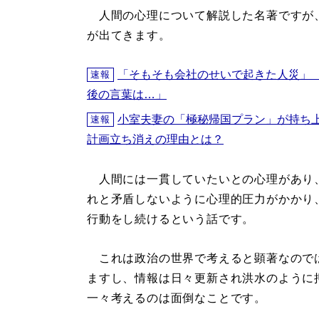
人間の心理について解説した名著ですが
が出てきます。
「そもそも会社のせいで起きた人災」
速報
後の言葉は…」
小室夫妻の「極秘帰国プラン」が持ち
速報
計画立ち消えの理由とは？
人間には一貫していたいとの心理があり
れと矛盾しないように心理的圧力がかかり
行動をし続けるという話です。
これは政治の世界で考えると顕著なので
ますし、情報は日々更新され洪水のように
一々考えるのは面倒なことです。