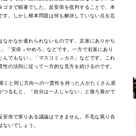
タゴタで顕著でした。反安倍を批判することで、本
です。しかし根本問題は何も解決していない点を忘
はなかなか逃れられないものです。左派にありがち
宝」「安倍→やめろ」などです。一方で右派にあり
とんでもない」「マスコミ→カス」などです。これ
貫性の法則に従って一方的な見方を続けるのです。
どを開くと同じ方向への一貫性を持った人がたくさん居
がつるむと、「自分は一人じゃない」と後ろ盾がで
反安倍で実りある議論はできません。不毛な罵り合
はないでしょう。