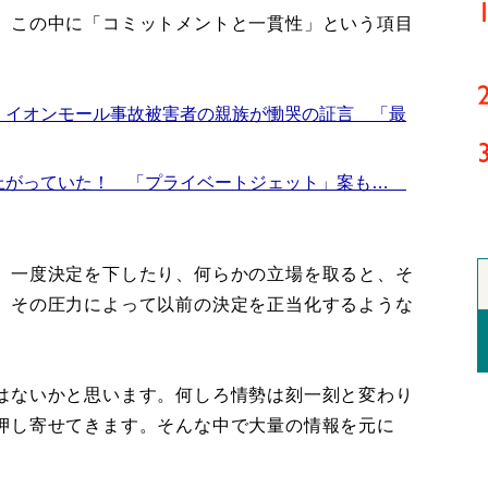
、この中に「コミットメントと一貫性」という項目
 イオンモール事故被害者の親族が慟哭の証言 「最
上がっていた！ 「プライベートジェット」案も…
、一度決定を下したり、何らかの立場を取ると、そ
、その圧力によって以前の決定を正当化するような
はないかと思います。何しろ情勢は刻一刻と変わり
押し寄せてきます。そんな中で大量の情報を元に