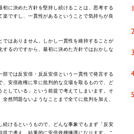
最初に決めた方針を堅持し続けることは、思考する
て楽ですし、一貫性があるということで気持ちが良
とではありません。しかし一貫性を維持することが
化するのですから、最初に決めた方針ではおかしな
一部では反安倍・反反安倍という一貫性で発言する
で、安倍政権に常に批判的な立場を取るもので、ど
うとしている」という前提で考えてしまいます。そ
、全然問題ないようなことまで全てに批判を加え、
し続けるというもので、どんな事象でもまず「反安
前提で考え、結果的に安倍政権擁護になります。こ