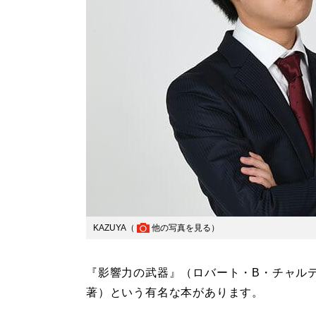
KAZUYA（
他の写真を見る
）
『影響力の武器』（ロバート・B・チャル
著）という有名な本があります。