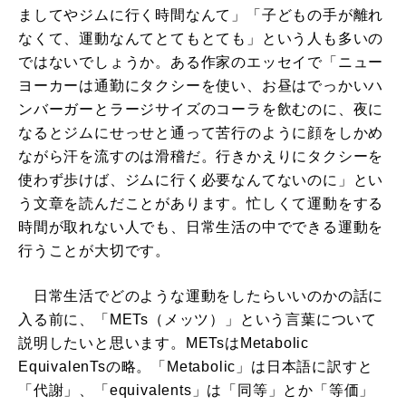
ましてやジムに行く時間なんて」「子どもの手が離れ
なくて、運動なんてとてもとても」という人も多いの
ではないでしょうか。ある作家のエッセイで「ニュー
ヨーカーは通勤にタクシーを使い、お昼はでっかいハ
ンバーガーとラージサイズのコーラを飲むのに、夜に
なるとジムにせっせと通って苦行のように顔をしかめ
ながら汗を流すのは滑稽だ。行きかえりにタクシーを
使わず歩けば、ジムに行く必要なんてないのに」とい
う文章を読んだことがあります。忙しくて運動をする
時間が取れない人でも、日常生活の中でできる運動を
行うことが大切です。
日常生活でどのような運動をしたらいいのかの話に
入る前に、「METs（メッツ）」という言葉について
説明したいと思います。METsはMetabolic
EquivalenTsの略。「Metabolic」は日本語に訳すと
「代謝」、「equivalents」は「同等」とか「等価」