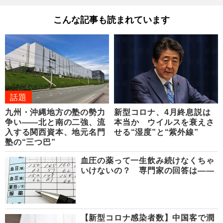
こんな記事も読まれています
話題
九州・沖縄地方の塾の勢力
新型コロナ、4月終息説は
争い――北と南の二強、流
本当か ウイルスを衰えさ
入する関西資本、地元名門
せる“湿度”と“紫外線”
塾の“三つ巴”
血圧の薬って一生飲み続けなくちゃ
いけないの？ 専門家の回答は――
【新型コロナ感染者数】中国客で潤