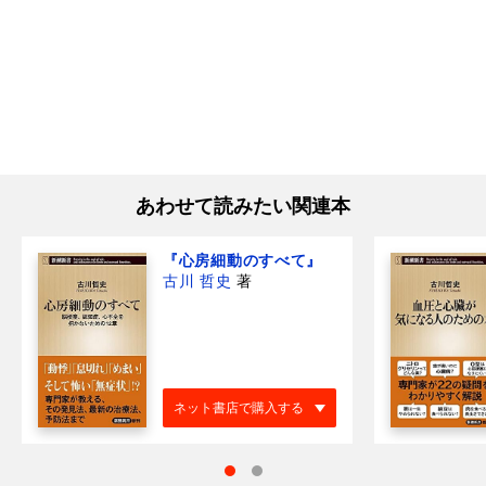
あわせて読みたい関連本
『心房細動のすべて』
古川 哲史
著
ネット書店で購入する