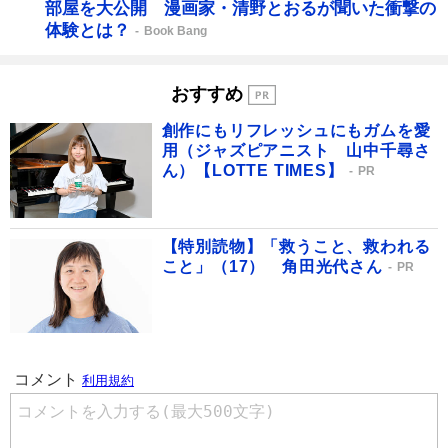
部屋を大公開 漫画家・清野とおるが聞いた衝撃の
体験とは？
Book Bang
おすすめ
創作にもリフレッシュにもガムを愛
用（ジャズピアニスト 山中千尋さ
ん）【LOTTE TIMES】
PR
【特別読物】「救うこと、救われる
こと」（17） 角田光代さん
PR