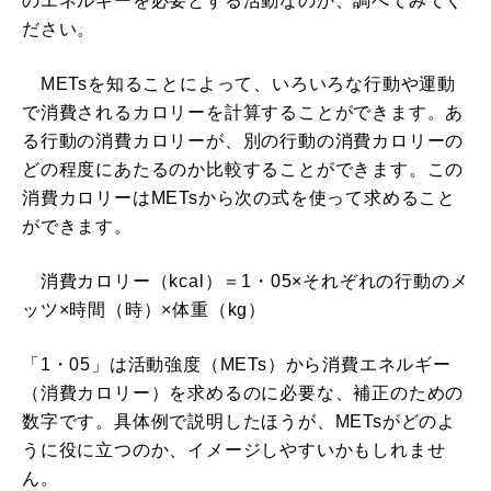
のエネルギーを必要とする活動なのか、調べてみてく
ださい。
METsを知ることによって、いろいろな行動や運動
で消費されるカロリーを計算することができます。あ
る行動の消費カロリーが、別の行動の消費カロリーの
どの程度にあたるのか比較することができます。この
消費カロリーはMETsから次の式を使って求めること
ができます。
消費カロリー（kcal）＝1・05×それぞれの行動のメ
ッツ×時間（時）×体重（kg）
「1・05」は活動強度（METs）から消費エネルギー
（消費カロリー）を求めるのに必要な、補正のための
数字です。具体例で説明したほうが、METsがどのよ
うに役に立つのか、イメージしやすいかもしれませ
ん。