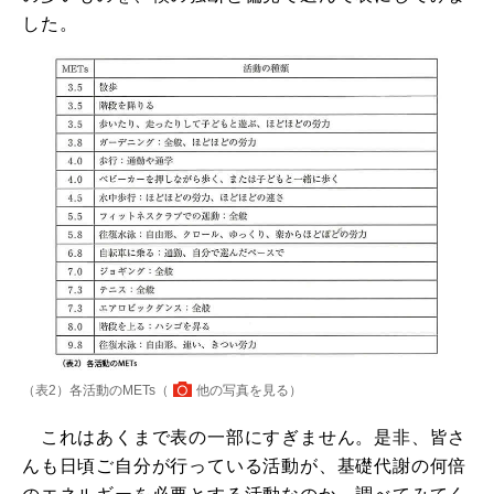
した。
（表2）各活動のMETs（
他の写真を見る
）
これはあくまで表の一部にすぎません。是非、皆さ
んも日頃ご自分が行っている活動が、基礎代謝の何倍