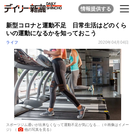
情報提供する
新型コロナと運動不足 日常生活はどのくら
いの運動になるかを知っておこう
ライフ
2020年04月04日
スポーツジム通いが出来なくなって運動不足が気になる…（※画像はイメー
ジ）（
他の写真を見る
）