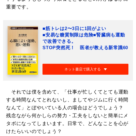
重要です。
■筋トレは2〜3日に1回がよい
■安易な糖質制限は危険■腎臓病も運動
で改善できる。
STOP突然死！ 医者が教える新常識60
ネット書店で購入する
それでは僕を含めて、「仕事が忙しくてとても運動
する時間なんてとれないし、ましてやジムに行く時間
なんて」とぼやいている人の場合はどうでしょう？
残念ながら何かしらの努力・工夫をしないと簡単にメ
タボになってしまいます。日常で、どんなことを心が
けたらいいのでしょう？