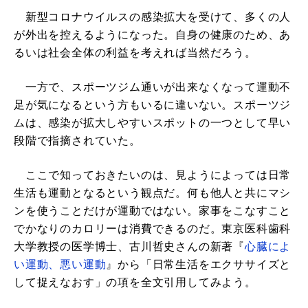
新型コロナウイルスの感染拡大を受けて、多くの人
が外出を控えるようになった。自身の健康のため、あ
るいは社会全体の利益を考えれば当然だろう。
一方で、スポーツジム通いが出来なくなって運動不
足が気になるという方もいるに違いない。スポーツジ
ムは、感染が拡大しやすいスポットの一つとして早い
段階で指摘されていた。
ここで知っておきたいのは、見ようによっては日常
生活も運動となるという観点だ。何も他人と共にマシ
ンを使うことだけが運動ではない。家事をこなすこと
でかなりのカロリーは消費できるのだ。東京医科歯科
大学教授の医学博士、古川哲史さんの新著『
心臓によ
い運動、悪い運動
』から「日常生活をエクササイズと
して捉えなおす」の項を全文引用してみよう。