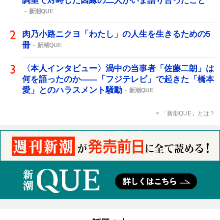
調室で対峙した因縁の二人がいま語り合ったこと
新潮QUE
肉乃小路ニクヨ「わたし」の人生を生きるための5
冊
新潮QUE
〈本人インタビュー〉渦中の当事者「佐藤二朗」は
何を語ったのか――「フジテレビ」で起きた「橋本
愛」とのハラスメント騒動
新潮QUE
「新潮QUE」とは？