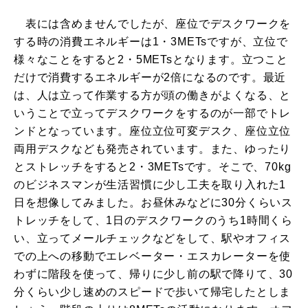
表には含めませんでしたが、座位でデスクワークを
する時の消費エネルギーは1・3METsですが、立位で
様々なことをすると2・5METsとなります。立つこと
だけで消費するエネルギーが2倍になるのです。最近
は、人は立って作業する方が頭の働きがよくなる、と
いうことで立ってデスクワークをするのが一部でトレ
ンドとなっています。座位立位可変デスク、座位立位
両用デスクなども発売されています。また、ゆったり
とストレッチをすると2・3METsです。そこで、70kg
のビジネスマンが生活習慣に少し工夫を取り入れた1
日を想像してみました。お昼休みなどに30分くらいス
トレッチをして、1日のデスクワークのうち1時間くら
い、立ってメールチェックなどをして、駅やオフィス
での上への移動でエレベーター・エスカレーターを使
わずに階段を使って、帰りに少し前の駅で降りて、30
分くらい少し速めのスピードで歩いて帰宅したとしま