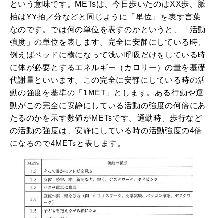
という意味です。METsは、今日歩いたのはXX歩、脈
拍はYY拍／分などと同じように「単位」を表す言葉
なのです。では何の単位を表すのかというと、「活動
強度」の単位を表します。完全に安静にしている時、
例えばベッドに横になって浅い呼吸だけをしている時
に体が必要とするエネルギー（カロリー）の量を基礎
代謝量といいます。この完全に安静にしている時の活
動の強度を基準の「1MET」とします。ある行動や運
動がこの完全に安静にしている活動の強度の何倍にあ
たるのかを示す数値がMETsです。通勤時、歩行など
の活動の強度は、安静にしている時の活動強度の4倍
になるので4METsと表します。