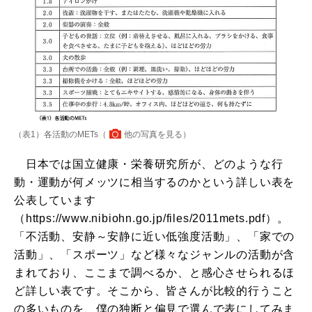
（表1）各活動のMETs（
他の写真を見る
）
日本では国立健康・栄養研究所が、どのような行
動・運動が何メッツに相当するのかという詳しい表を
公表しています
（https://www.nibiohn.go.jp/files/2011mets.pdf）。
「不活動、安静～安静に近い低強度活動」、「家での
活動」、「スポーツ」など様々なジャンルの活動が含
まれており、ここまで調べるか、と感心させられるほ
ど詳しい表です。そこから、皆さんが比較的行うこと
の多いものを、僕の独断と偏見で選んで表にしてみま