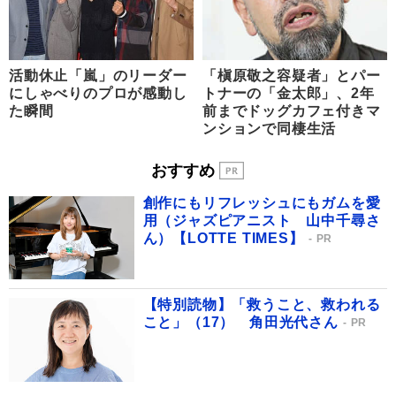
活動休止「嵐」のリーダー
「槇原敬之容疑者」とパー
にしゃべりのプロが感動し
トナーの「金太郎」、2年
た瞬間
前までドッグカフェ付きマ
ンションで同棲生活
おすすめ
創作にもリフレッシュにもガムを愛
用（ジャズピアニスト 山中千尋さ
ん）【LOTTE TIMES】
PR
【特別読物】「救うこと、救われる
こと」（17） 角田光代さん
PR