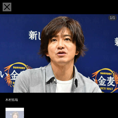
1/1
木村拓哉