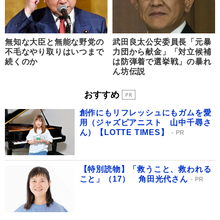
無知な大臣と無能な野党の
武田良太公安委員長「元暴
不毛なやり取りはいつまで
力団から献金」「対立候補
続くのか
は防弾着で選挙戦」の暴れ
ん坊伝説
おすすめ
創作にもリフレッシュにもガムを愛
用（ジャズピアニスト 山中千尋さ
ん）【LOTTE TIMES】
PR
【特別読物】「救うこと、救われる
こと」（17） 角田光代さん
PR