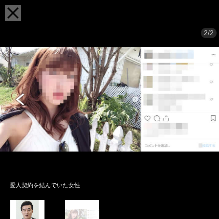
2/2
愛人契約を結んでいた女性