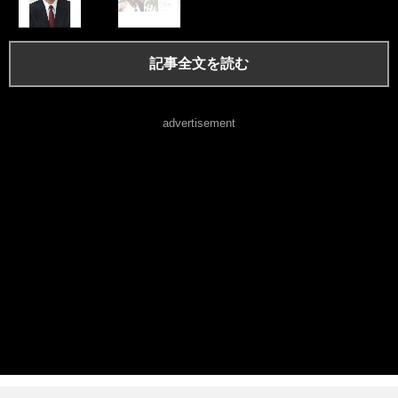
記事全文を読む
advertisement