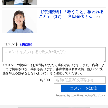
【特別読物】「救うこと、救われる
こと」（17） 角田光代さん
PR