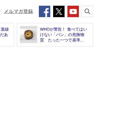
メルマガ登録
京葉線
WHOが警告！ 食べてはい
まだあ
けない「パン」の危険物
質 たった一つで基準...