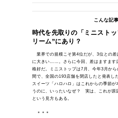
こんな記
時代を先取りの「ミニストッ
リーム”にあり？
業界での規模こそ第4位だが、3位との差
に大きい……。さらに今回、差はますます
格好だ。ミニストップは7月、今年3月から
間で、全国の193店舗を閉店したと発表し
スイーツ「ハロハロ」はこれからの季節が
うのに、いったいなぜ？ 実は、これが原
という見方もある。
＊＊＊