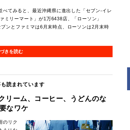
べてみると、最近沖縄県に進出した「セブン-イレ
ァミリーマート」が1万6438店、「ローソン」
（セブンとファミマは6月末時点、ローソンは2月末時
づきを読む
事も読まれています
クリーム、コーヒー、うどんのな
要なワケ
紺のリク