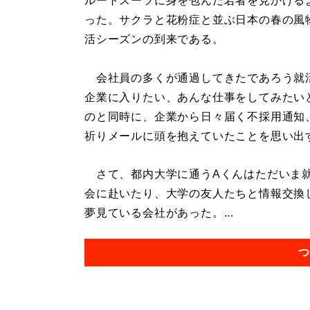
ルートスーツに身を包んだ若者を見かける
った。サクラと花粉症と並ぶ日本の春の風
活シーズンの到来である。
会社員の多くが通過してきたであろう就
企業に入りたい、あんな仕事をしてみたい
のと同時に、企業から日々届く不採用通知
祈りメールに頭を抱えていたことを思い出
さて、都内大学に通うAくんはただいま就
会に赴いたり、大学の友人たちと情報交換
夢見ている会社があった。...
つ