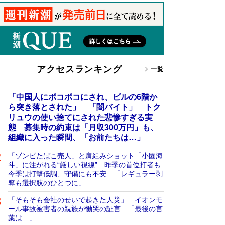
アクセスランキング
一覧
「中国人にボコボコにされ、ビルの6階か
ら突き落とされた」 「闇バイト」 トク
リュウの使い捨てにされた悲惨すぎる実
態 募集時の約束は「月収300万円」も、
組織に入った瞬間、「お前たちは…」
「ゾンビたばこ売人」と肩組みショット「小園海
斗」に注がれる“厳しい視線” 昨季の首位打者も
今季は打撃低調、守備にも不安 「レギュラー剥
奪も選択肢のひとつに」
「そもそも会社のせいで起きた人災」 イオンモ
ール事故被害者の親族が慟哭の証言 「最後の言
葉は…」