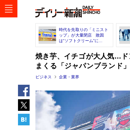
時代を先取りの「ミニスト
ップ」が大量閉店 敗因
は“ソフトクリーム”に...
焼き芋、イチゴが大人気…ド
まくる「ジャパンブランド
ビジネス
企業・業界