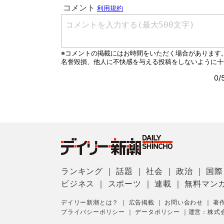
ランキング
｜
話題
｜
社会
｜
政治
｜
国際
ビジネス
｜
スポーツ
｜
連載
｜
無料マン
デイリー新潮とは？
｜
広告掲載
｜
お問い合わせ
｜
著
プライバシーポリシー
｜
データポリシー
｜
運営：株式