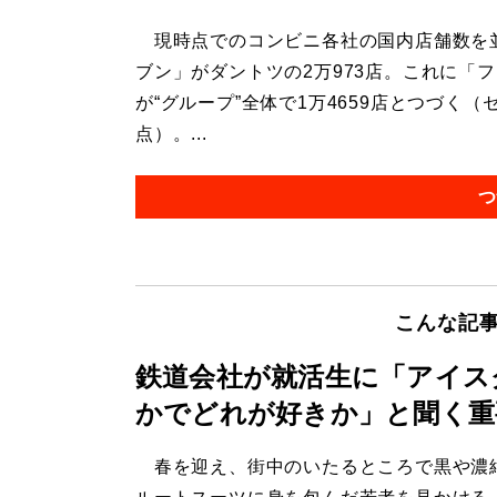
現時点でのコンビニ各社の国内店舗数を並
ブン」がダントツの2万973店。これに「フ
が“グループ”全体で1万4659店とつづく
点）。...
つ
こんな記
鉄道会社が就活生に「アイス
かでどれが好きか」と聞く重
春を迎え、街中のいたるところで黒や濃