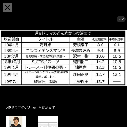
2/2
月9ドラマのどん底から復活まで