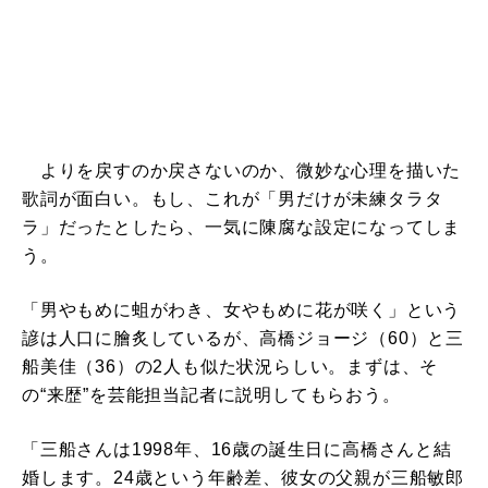
よりを戻すのか戻さないのか、微妙な心理を描いた
歌詞が面白い。もし、これが「男だけが未練タラタ
ラ」だったとしたら、一気に陳腐な設定になってしま
う。
「男やもめに蛆がわき、女やもめに花が咲く」という
諺は人口に膾炙しているが、高橋ジョージ（60）と三
船美佳（36）の2人も似た状況らしい。まずは、そ
の“来歴”を芸能担当記者に説明してもらおう。
「三船さんは1998年、16歳の誕生日に高橋さんと結
婚します。24歳という年齢差、彼女の父親が三船敏郎