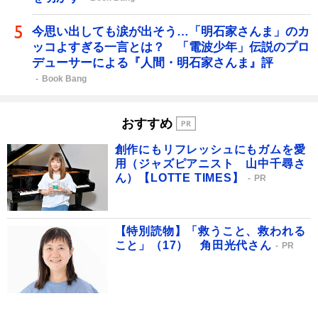
今思い出しても涙が出そう…「明石家さんま」のカ
ッコよすぎる一言とは？ 「電波少年」伝説のプロ
デューサーによる『人間・明石家さんま』評
Book Bang
おすすめ
創作にもリフレッシュにもガムを愛
用（ジャズピアニスト 山中千尋さ
ん）【LOTTE TIMES】
PR
【特別読物】「救うこと、救われる
こと」（17） 角田光代さん
PR