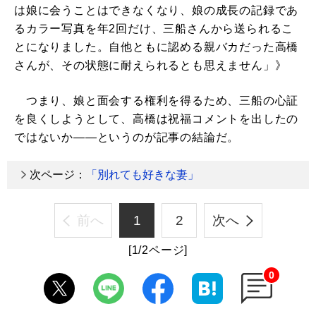
は娘に会うことはできなくなり、娘の成長の記録であ
るカラー写真を年2回だけ、三船さんから送られるこ
とになりました。自他ともに認める親バカだった高橋
さんが、その状態に耐えられるとも思えません」》
つまり、娘と面会する権利を得るため、三船の心証
を良くしようとして、高橋は祝福コメントを出したの
ではないか――というのが記事の結論だ。
次ページ：
「別れても好きな妻」
前へ
1
2
次へ
[1/2ページ]
0