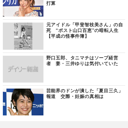
打算
元アイドル「甲斐智枝美さん」の自
死 “ポスト山口百恵”の暗転人生
【平成の怪事件簿】
野口五郎、タニマチはソープ経営
者 妻・三井ゆりは気付いていた
芸能界のドンが潰した「夏目三久」
報道 交際・妊娠の真相は