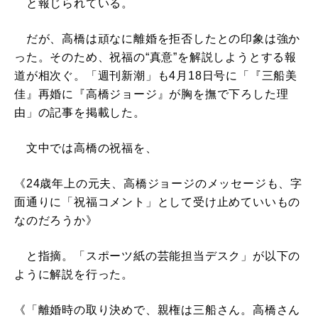
と報じられている。
だが、高橋は頑なに離婚を拒否したとの印象は強か
った。そのため、祝福の“真意”を解説しようとする報
道が相次ぐ。「週刊新潮」も4月18日号に「『三船美
佳』再婚に『高橋ジョージ』が胸を撫で下ろした理
由」の記事を掲載した。
文中では高橋の祝福を、
《24歳年上の元夫、高橋ジョージのメッセージも、字
面通りに「祝福コメント」として受け止めていいもの
なのだろうか》
と指摘。「スポーツ紙の芸能担当デスク」が以下の
ように解説を行った。
《「離婚時の取り決めで、親権は三船さん。高橋さん