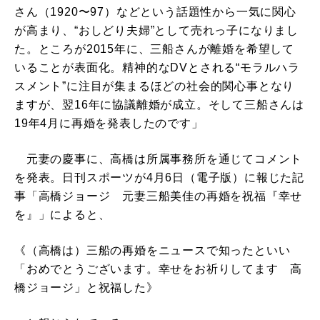
さん（1920〜97）などという話題性から一気に関心
が高まり、“おしどり夫婦”として売れっ子になりまし
た。ところが2015年に、三船さんが離婚を希望して
いることが表面化。精神的なDVとされる“モラルハラ
スメント”に注目が集まるほどの社会的関心事となり
ますが、翌16年に協議離婚が成立。そして三船さんは
19年4月に再婚を発表したのです」
元妻の慶事に、高橋は所属事務所を通じてコメント
を発表。日刊スポーツが4月6日（電子版）に報じた記
事「高橋ジョージ 元妻三船美佳の再婚を祝福『幸せ
を』」によると、
《（高橋は）三船の再婚をニュースで知ったといい
「おめでとうございます。幸せをお祈りしてます 高
橋ジョージ」と祝福した》