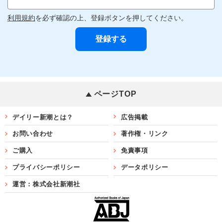
利用規約
を必ず確認の上、登録ボタンを押してください。
ページTOP
デイリー新潮とは？
広告掲載
お問い合わせ
著作権・リンク
ご購入
免責事項
プライバシーポリシー
データポリシー
運営：株式会社新潮社