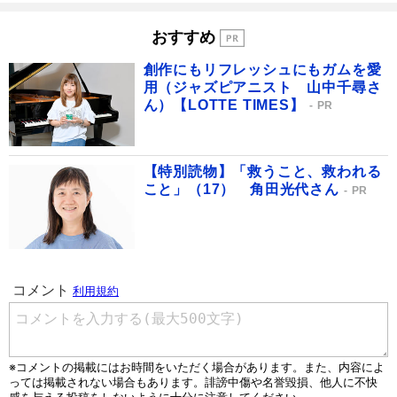
おすすめ
創作にもリフレッシュにもガムを愛
用（ジャズピアニスト 山中千尋さ
ん）【LOTTE TIMES】
PR
【特別読物】「救うこと、救われる
こと」（17） 角田光代さん
PR