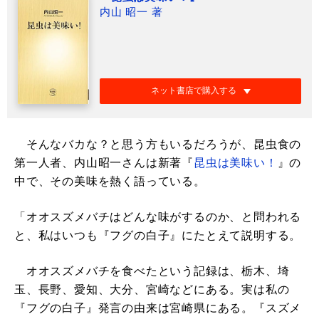
内山 昭一 著
ネット書店で購入する
そんなバカな？と思う方もいるだろうが、昆虫食の
第一人者、内山昭一さんは新著『
昆虫は美味い！
』の
中で、その美味を熱く語っている。
「オオスズメバチはどんな味がするのか、と問われる
と、私はいつも『フグの白子』にたとえて説明する。
オオスズメバチを食べたという記録は、栃木、埼
玉、長野、愛知、大分、宮崎などにある。実は私の
『フグの白子』発言の由来は宮崎県にある。『スズメ