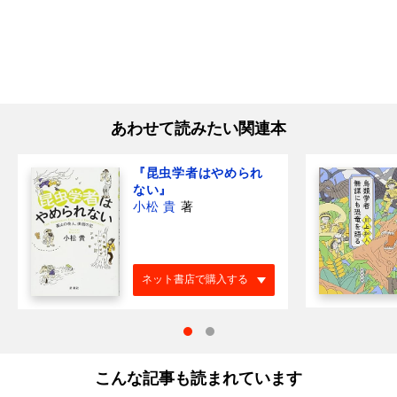
あわせて読みたい関連本
『昆虫学者はやめられ
ない』
小松 貴
著
ネット書店で購入する
こんな記事も読まれています