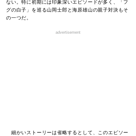
ない。特に初期には印象深いエピソードが多く、「フ
グの白子」を巡る山岡士郎と海原雄山の親子対決もそ
の一つだ。
advertisement
細かいストーリーは省略するとして、このエピソー