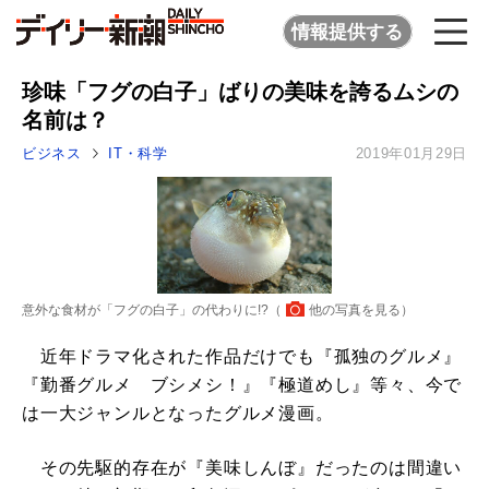
情報提供する
珍味「フグの白子」ばりの美味を誇るムシの
名前は？
ビジネス
IT・科学
2019年01月29日
意外な食材が「フグの白子」の代わりに!?（
他の写真を見る
）
近年ドラマ化された作品だけでも『孤独のグルメ』
『勤番グルメ ブシメシ！』『極道めし』等々、今で
は一大ジャンルとなったグルメ漫画。
その先駆的存在が『美味しんぼ』だったのは間違い