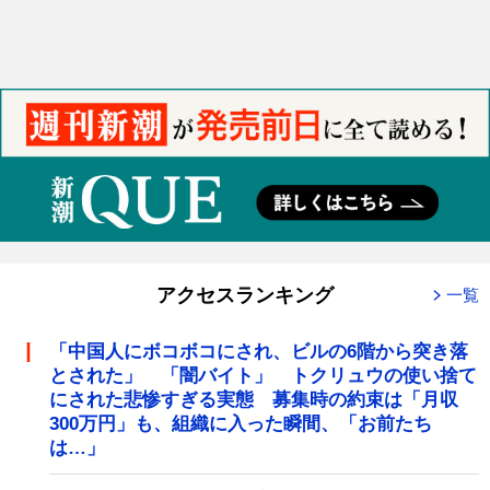
アクセスランキング
一覧
「中国人にボコボコにされ、ビルの6階から突き落
とされた」 「闇バイト」 トクリュウの使い捨て
にされた悲惨すぎる実態 募集時の約束は「月収
300万円」も、組織に入った瞬間、「お前たち
は…」