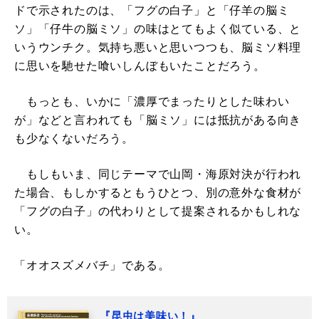
ドで示されたのは、「フグの白子」と「仔羊の脳ミ
ソ」「仔牛の脳ミソ」の味はとてもよく似ている、と
いうウンチク。気持ち悪いと思いつつも、脳ミソ料理
に思いを馳せた喰いしんぼもいたことだろう。
もっとも、いかに「濃厚でまったりとした味わい
が」などと言われても「脳ミソ」には抵抗がある向き
も少なくないだろう。
もしもいま、同じテーマで山岡・海原対決が行われ
た場合、もしかするともうひとつ、別の意外な食材が
「フグの白子」の代わりとして提案されるかもしれな
い。
「オオスズメバチ」である。
『昆虫は美味い！』