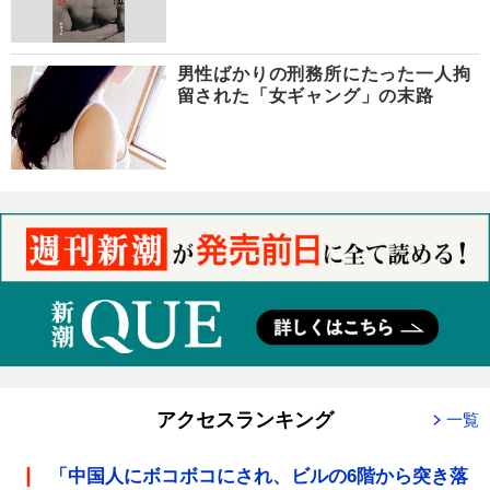
男性ばかりの刑務所にたった一人拘
留された「女ギャング」の末路
アクセスランキング
一覧
「中国人にボコボコにされ、ビルの6階から突き落