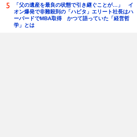
「父の遺産を最良の状態で引き継ぐことが…」 イ
オン爆発で非難殺到の「ハビタ」エリート社長はハ
ーバードでMBA取得 かつて語っていた「経営哲
学」とは