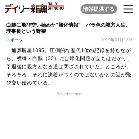
情報提供する
白鵬に飛び交い始めた“帰化情報” バラ色の親方人生、
理事長という野望
スポーツ
2019年01月18日
通算勝星1095。圧倒的な歴代1位の記録を持ちなが
ら、横綱・白鵬（33）には帰化問題が立ちはだかり、
引退後に親方となる道は閉ざされていた。ところが、
そろそろ、それに決着がつくのではないかとの話が飛
び交い始めている。...
Advertisement