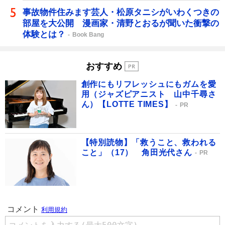
事故物件住みます芸人・松原タニシがいわくつきの
部屋を大公開 漫画家・清野とおるが聞いた衝撃の
体験とは？
Book Bang
おすすめ
創作にもリフレッシュにもガムを愛
用（ジャズピアニスト 山中千尋さ
ん）【LOTTE TIMES】
PR
【特別読物】「救うこと、救われる
こと」（17） 角田光代さん
PR