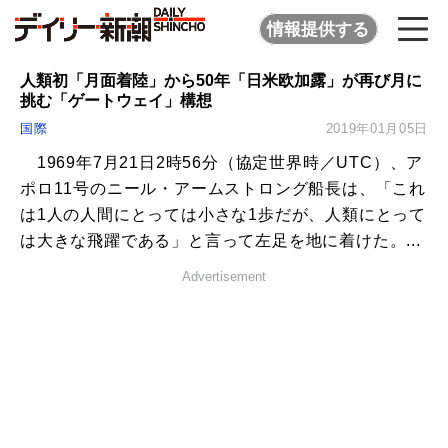
情報提供する
人類初「月面着陸」から50年「日米欧加露」が再び月に
挑む「ゲートウェイ」構想
国際
2019年01月05日
1969年7月21日2時56分（協定世界時／UTC）、ア
ポロ11号のニール・アームストロング船長は、「これ
は1人の人間にとっては小さな1歩だが、人類にとって
は大きな飛躍である」と言って左足を地に着けた。...
Advertisement