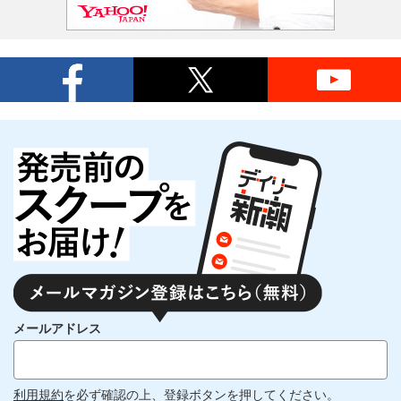
メールアドレス
利用規約
を必ず確認の上、登録ボタンを押してください。