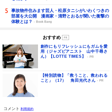
事故物件住みます芸人・松原タニシがいわくつきの
部屋を大公開 漫画家・清野とおるが聞いた衝撃の
体験とは？
Book Bang
おすすめ
創作にもリフレッシュにもガムを愛
用（ジャズピアニスト 山中千尋さ
ん）【LOTTE TIMES】
PR
【特別読物】「救うこと、救われる
こと」（17） 角田光代さん
PR