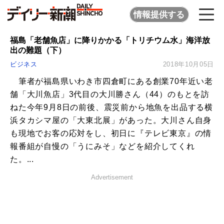
情報提供する
福島「老舗魚店」に降りかかる「トリチウム水」海洋放
出の難題（下）
ビジネス
2018年10月05日
筆者が福島県いわき市四倉町にある創業70年近い老
舗「大川魚店」3代目の大川勝さん（44）のもとを訪
ねた今年9月8日の前後、震災前から地魚を出品する横
浜タカシマ屋の「大東北展」があった。大川さん自身
も現地でお客の応対をし、初日に『テレビ東京』の情
報番組が自慢の「うにみそ」などを紹介してくれ
た。...
Advertisement