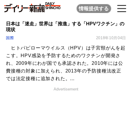
情報提供する
日本は「迷走」世界は「推進」する「HPVワクチン」の
現状
国際
2018年10月04日
ヒトパピローマウイルス（HPV）は子宮頸がんを起
こす。HPV感染を予防するためのワクチンが開発さ
れ、2009年にわが国でも承認された。2010年には公
費接種の対象に加えられ、2013年の予防接種法改正
では法定接種に追加された。...
Advertisement