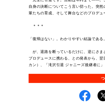
自身の決断についてこう言い切った。突然
輩たちの育成、そして舞台などのプロデュ
＊＊＊
「復帰はない」。わかりやすい結論である
が、退路を断っているだけに、逆にさま
プロデュースに携わる、との発表から、翌日
カン）、「滝沢引退 ジャニーズ後継者に」
つ