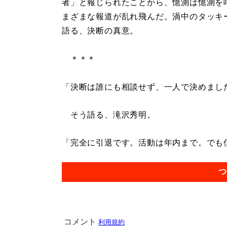
者」と報じられたことから、憶測は憶測を
まざまな報道が乱れ飛んだ。渦中のタッキ
語る、決断の真意。
＊＊＊
「決断は誰にも相談せず、一人で決めまし
そう語る、滝沢秀明。
「完全に引退です。活動は年内まで。でも僕
つ