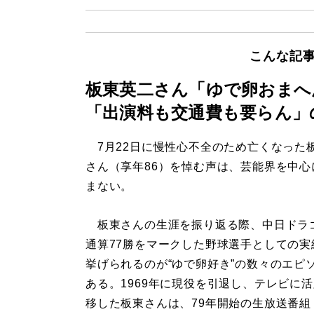
こんな記
板東英二さん「ゆで卵おまへ
「出演料も交通費も要らん」
7月22日に慢性心不全のため亡くなった
さん（享年86）を悼む声は、芸能界を中心
まない。
板東さんの生涯を振り返る際、中日ドラ
通算77勝をマークした野球選手としての実
挙げられるのが“ゆで卵好き”の数々のエピ
ある。1969年に現役を引退し、テレビに
移した板東さんは、79年開始の生放送番組