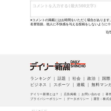
ランキング
｜
話題
｜
社会
｜
政治
｜
国際
ビジネス
｜
スポーツ
｜
連載
｜
無料マン
デイリー新潮とは？
｜
広告掲載
｜
お問い合わせ
｜
著
プライバシーポリシー
｜
データポリシー
｜
運営：株式