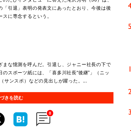
の「引退」表明の発表文にあったとおり、今後は後
ースに専念するという。
。
ざまな憶測を呼んだ。引退し、ジャニー社長の下で
のスポーツ紙には、「喜多川社長“後継”」（ニッ
（サンスポ）などの見出しが躍った。...
づきを読む
0