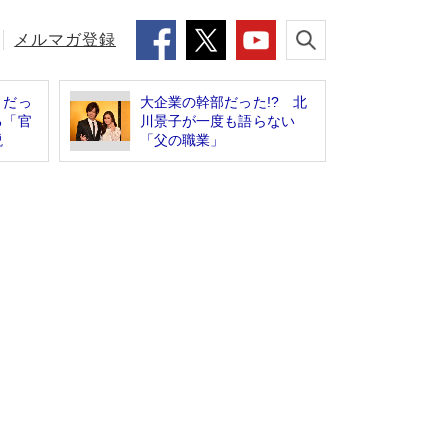
メルマガ登録
」だっ
大企業の幹部だった!? 北
る「官
川景子が一度も語らない
説
「父の職業」