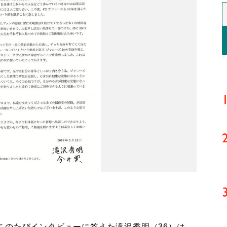
のたびインタビューに答えた滝沢秀明（36）は、