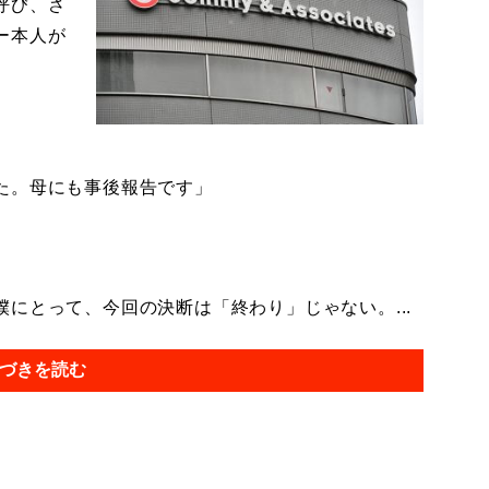
呼び、さ
ー本人が
た。母にも事後報告です」
にとって、今回の決断は「終わり」じゃない。...
づきを読む