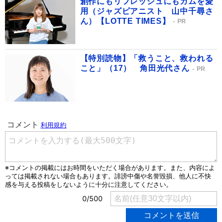
創作にもリフレッシュにもガムを愛
用（ジャズピアニスト 山中千尋さ
ん）【LOTTE TIMES】
PR
【特別読物】「救うこと、救われる
こと」（17） 角田光代さん
PR