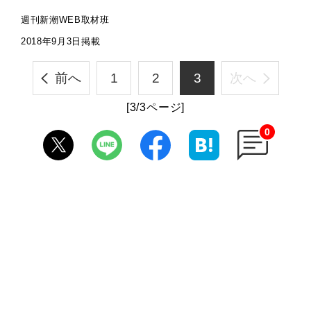
週刊新潮WEB取材班
2018年9月3日掲載
前へ
1
2
3
次へ
[3/3ページ]
0