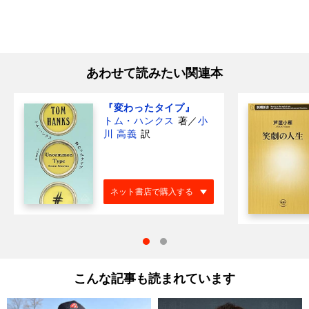
あわせて読みたい関連本
『変わったタイプ』
トム・ハンクス
著
／
小
川 高義
訳
ネット書店で購入する
こんな記事も読まれています