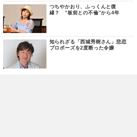
つちやかおり、ふっくんと復
縁？ “板前との不倫”から4年
知られざる「西城秀樹さん」悲恋
プロポーズを2度断った令嬢