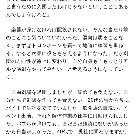
と食うために入団したわけじゃないということもある
んでしょうけれど」
楽器が弾けなければ配役されない。そんな当たり前
のことにも気づいていなかった。酒向は腐ることな
く、まずはトロンボーンを買って地道に練習を重ね
る。すると次第に役をもらえるようになった。だが劇
団の方向性が徐々に変わり、自分自身も「もっとリア
ルな演劇をやってみたい」と考えるようになってい
く。
「自由劇場を退団しましたが、辞めても食えない。自
分たちで劇団を作っても食えない。20代の頃から常に
バイトで生計を立てていました。飲食店の皿洗い、イ
ベント出演、それと解体作業の仕事には助けられまし
た。バブルが弾けても、まだまだ経済に勢いがあった
から日当がよかった。40代で二兎社に関わりますが、