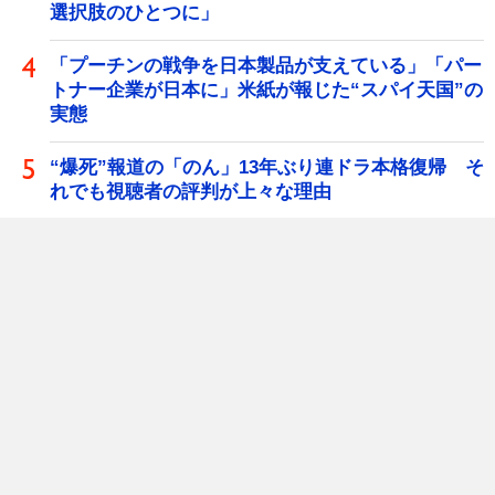
選択肢のひとつに」
「プーチンの戦争を日本製品が支えている」「パー
トナー企業が日本に」米紙が報じた“スパイ天国”の
実態
“爆死”報道の「のん」13年ぶり連ドラ本格復帰 そ
れでも視聴者の評判が上々な理由