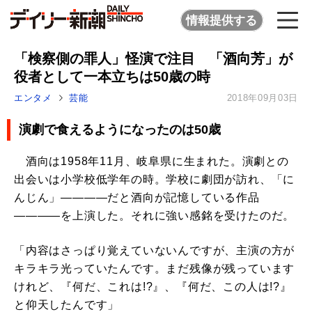
情報提供する
「検察側の罪人」怪演で注目 「酒向芳」が
役者として一本立ちは50歳の時
エンタメ
芸能
2018年09月03日
演劇で食えるようになったのは50歳
酒向は1958年11月、岐阜県に生まれた。演劇との
出会いは小学校低学年の時。学校に劇団が訪れ、「に
んじん」————だと酒向が記憶している作品
————を上演した。それに強い感銘を受けたのだ。
「内容はさっぱり覚えていないんですが、主演の方が
キラキラ光っていたんです。まだ残像が残っています
けれど、『何だ、これは!?』、『何だ、この人は!?』
と仰天したんです」