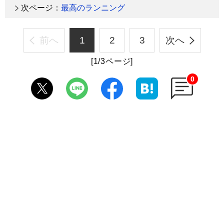
次ページ：
最高のランニング
前へ
1
2
3
次へ
[1/3ページ]
0