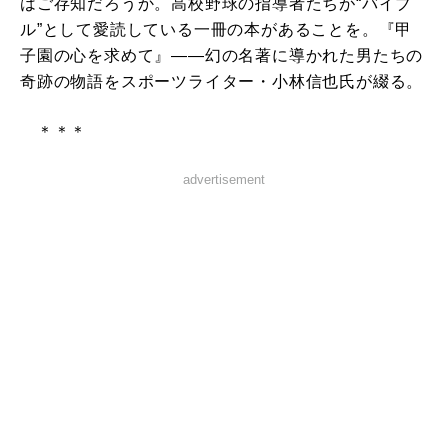
はご存知だろうか。高校野球の指導者たちが“バイブ
ル”として愛読している一冊の本があることを。『甲
子園の心を求めて』――幻の名著に導かれた男たちの
奇跡の物語をスポーツライター・小林信也氏が綴る。
＊＊＊
advertisement