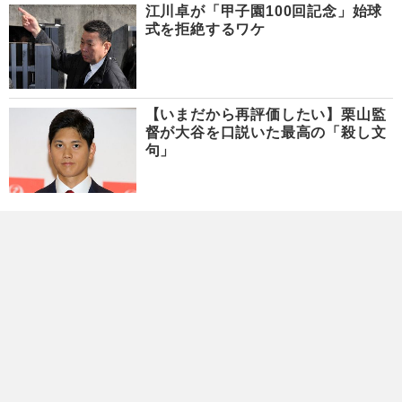
江川卓が「甲子園100回記念」始球
式を拒絶するワケ
【いまだから再評価したい】栗山監
督が大谷を口説いた最高の「殺し文
句」