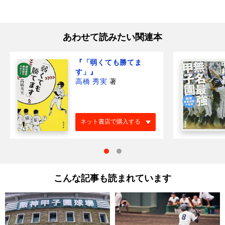
あわせて読みたい関連本
『「弱くても勝てま
す」』
高橋 秀実
著
ネット書店で購入する
こんな記事も読まれています