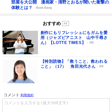
部屋を大公開 漫画家・清野とおるが聞いた衝撃の
体験とは？
Book Bang
おすすめ
創作にもリフレッシュにもガムを愛
用（ジャズピアニスト 山中千尋さ
ん）【LOTTE TIMES】
PR
【特別読物】「救うこと、救われる
こと」（17） 角田光代さん
PR