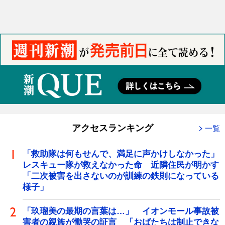
アクセスランキング
一覧
「救助隊は何もせんで、満足に声かけしなかった」
レスキュー隊が救えなかった命 近隣住民が明かす
「二次被害を出さないのが訓練の鉄則になっている
様子」
「玖瑠美の最期の言葉は…」 イオンモール事故被
害者の親族が慟哭の証言 「おばたちは制止できな