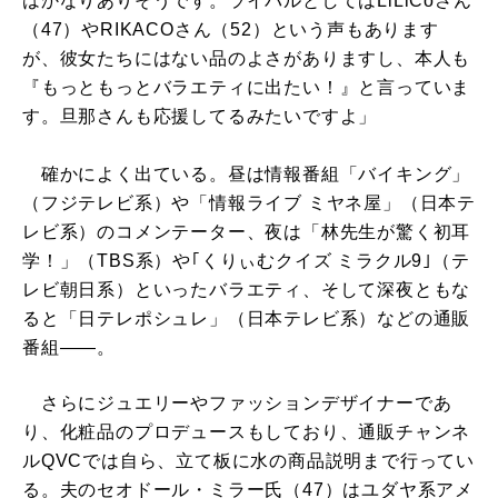
はかなりありそうです。ライバルとしてはLiLiCoさん
（47）やRIKACOさん（52）という声もあります
が、彼女たちにはない品のよさがありますし、本人も
『もっともっとバラエティに出たい！』と言っていま
す。旦那さんも応援してるみたいですよ」
確かによく出ている。昼は情報番組「バイキング」
（フジテレビ系）や「情報ライブ ミヤネ屋」（日本テ
レビ系）のコメンテーター、夜は「林先生が驚く初耳
学！」（TBS系）や｢くりぃむクイズ ミラクル9｣（テ
レビ朝日系）といったバラエティ、そして深夜ともな
ると「日テレポシュレ」（日本テレビ系）などの通販
番組――。
さらにジュエリーやファッションデザイナーであ
り、化粧品のプロデュースもしており、通販チャンネ
ルQVCでは自ら、立て板に水の商品説明まで行ってい
る。夫のセオドール・ミラー氏（47）はユダヤ系アメ