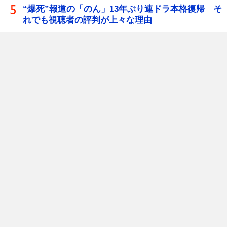
“爆死”報道の「のん」13年ぶり連ドラ本格復帰 そ
れでも視聴者の評判が上々な理由