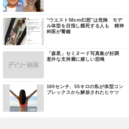
“ウエスト58cm幻想”は危険 モデ
ル体型を目指し餓死する人も 精神
科医が警鐘
「森星」セミヌード写真集が好調
意外な支持層に嬉しい悲鳴
160センチ、55キロの私が体型コン
プレックスから解放されたヒケツ