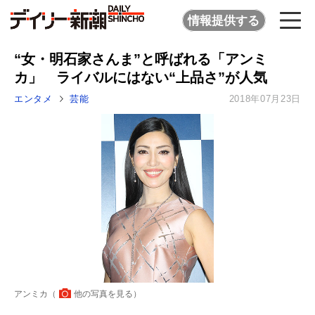
情報提供する
“女・明石家さんま”と呼ばれる「アンミ
カ」 ライバルにはない“上品さ”が人気
エンタメ
芸能
2018年07月23日
アンミカ（
他の写真を見る
）