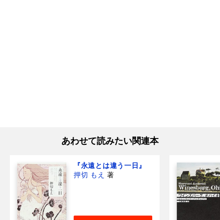
あわせて読みたい関連本
『永遠とは違う一日』
押切 もえ
著