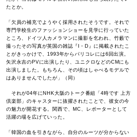
たとか。
「欠員の補充でようやく採用されたそうです。それで
専門学校生のファッションショーを見学に行っていた
ところ、ドイツ人カメラマンに撮影を乞われ、竹藪で
撮ったその写真が英国の雑誌『I・D』に掲載されたこ
とがきっかけで、1993年からパリコレには6回出演。
矢沢永吉のPVに出演したり、ユニクロなどのCMにも
出演しました。もちろん、その頃はしゃべるモデルで
はありませんでしたが」（同）
それが04年にNHK大阪のトーク番組「4時です 上方
倶楽部」のキャスターに抜擢されたことで、彼女の今
の魅力が開花する。関西で、MC、レポーターとして
活躍の場を広げていった。
「韓国の血を引きながら、自分のルーツが分からない