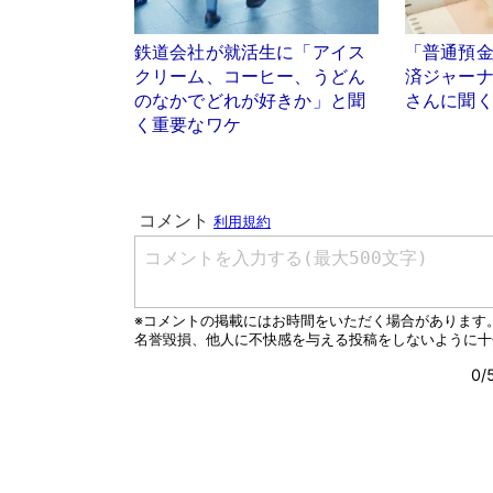
鉄道会社が就活生に「アイス
「普通預
クリーム、コーヒー、うどん
済ジャー
のなかでどれが好きか」と聞
さんに聞
く重要なワケ