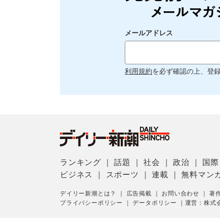
メールアドレス
利用規約
を必ず確認の上、登
ランキング
｜
話題
｜
社会
｜
政治
｜
国際
ビジネス
｜
スポーツ
｜
連載
｜
無料マン
デイリー新潮とは？
｜
広告掲載
｜
お問い合わせ
｜
著
プライバシーポリシー
｜
データポリシー
｜
運営：株式