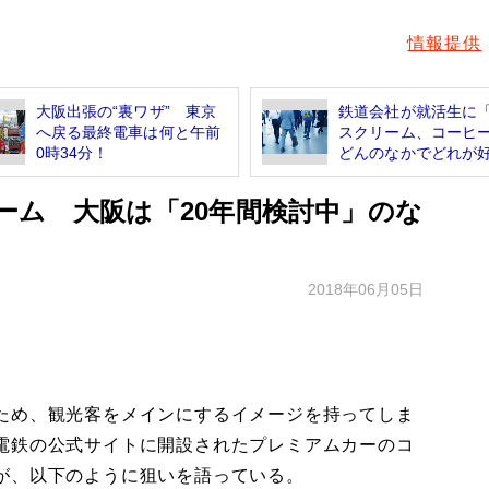
情報提供
大阪出張の“裏ワザ” 東京
鉄道会社が就活生に
へ戻る最終電車は何と午前
スクリーム、コーヒ
0時34分！
どんのなかでどれが好.
ーム 大阪は「20年間検討中」のな
2018年06月05日
ため、観光客をメインにするイメージを持ってしま
電鉄の公式サイトに開設されたプレミアムカーのコ
が、以下のように狙いを語っている。