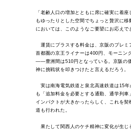
「老齢人口の増加とともに席に確実に着座
もゆったりとした空間でちょっと贅沢に移
においては、このようなご要望にお応えで
運賃にプラスする料金は、京阪のプレミアム
首都圏の京王ライナーは400円、モーニング
——豊洲間は510円となっている。京阪
神に挑戦状を叩きつけたと言えるだろう。
実は南海電気鉄道と泉北高速鉄道は15年
も「追加料金を必要とする通勤、通学列車
インパクトが大きかったらしく、これを契
道も行われた。
果たして関西人のケチ精神に変化が生じ