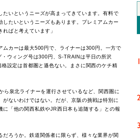
したいというニーズが高まってきています。有料で
動したいというニーズもあります。プレミアムカー
きればと考えています」
カーは最大500円で、ライナーは300円。一方で
・ウィング号は300円、S-TRAINは平日の所沢
の価格設定は首都圏と遜色ない。まさに関西のケチ精
から泉北ライナーを運行させているなど、関西圏に
」がないわけではない。だが、京阪の挑戦は特別に
機に「他の関西私鉄やJR西日本も追随する」との報
るだろうか。鉄道関係者に限らず、様々な業界が関