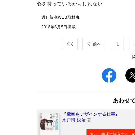
心を持っているかもしれない。
週刊新潮WEB取材班
2018年6月5日掲載
前へ
1
[
あわせ
『電車をデザインする仕事』
水戸岡 鋭治
著
ネット書店で購入する