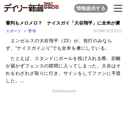
情報提供する
審判もメロメロ？ ナイスガイ「大谷翔平」に全米が虜
スポーツ
野球
2018年05月31日
エンゼルスの大谷翔平（23）が、投打のみなら
ず、“ナイスガイぶり”でも全米を虜にしている。
たとえば、スタンドにボールを投げ入れる際、距離
が届かずフェンスの隙間に入ってしまった。大谷はそ
れをわざわざ取りに行き、サインをしてファンに手渡
した。...
Advertisement