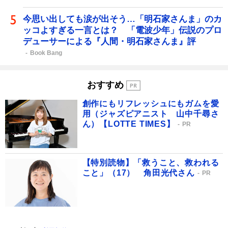
今思い出しても涙が出そう…「明石家さんま」のカ
ッコよすぎる一言とは？ 「電波少年」伝説のプロ
デューサーによる『人間・明石家さんま』評
Book Bang
おすすめ
創作にもリフレッシュにもガムを愛
用（ジャズピアニスト 山中千尋さ
ん）【LOTTE TIMES】
PR
【特別読物】「救うこと、救われる
こと」（17） 角田光代さん
PR