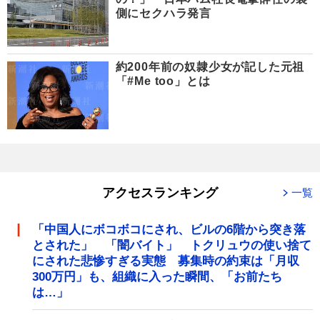
側にセクハラ発言
約200年前の奴隷少女が記した元祖
「#Me too」とは
アクセスランキング
一覧
「中国人にボコボコにされ、ビルの6階から突き落
とされた」 「闇バイト」 トクリュウの使い捨て
にされた悲惨すぎる実態 募集時の約束は「月収
300万円」も、組織に入った瞬間、「お前たち
は…」