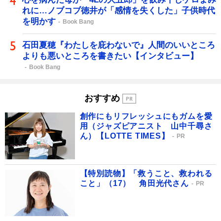
れに…ノブコブ徳井が「感情を失くした」子供時代
を明かす
Book Bang
石田夏穂『わたしを庇わないで』人間のいいところ
よりも悪いところを書きたい【インタビュー】
Book Bang
おすすめ
創作にもリフレッシュにもガムを愛
用（ジャズピアニスト 山中千尋さ
ん）【LOTTE TIMES】
PR
【特別読物】「救うこと、救われる
こと」（17） 角田光代さん
PR