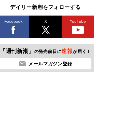
デイリー新潮をフォローする
Facebook
X
YouTube
「週刊新潮」
速報
の発売前日に
が届く！
メールマガジン登録