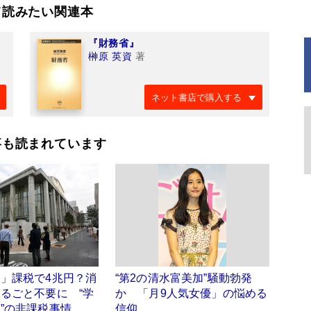
て読みたい関連本
『財務省』
榊原 英資
著
ネット書店で購入する
事も読まれています
」課税で4兆円？消
“第2の清水富美加”騒動勃発
るごと不要に “学
か 「月9人気女優」の悩める
”の非課税事情
信仰