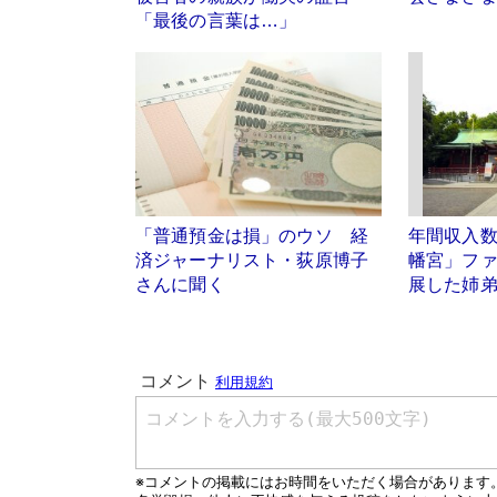
「最後の言葉は…」
「普通預金は損」のウソ 経
年間収入
済ジャーナリスト・荻原博子
幡宮」フ
さんに聞く
展した姉