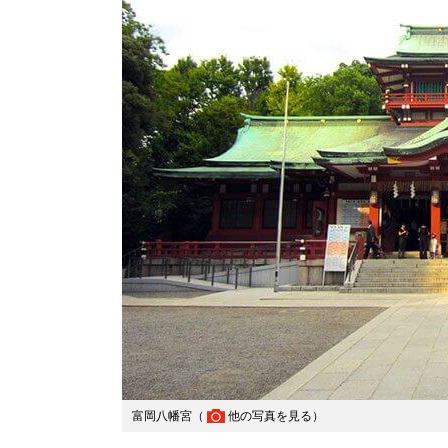
富岡八幡宮（
他の写真を見る
）