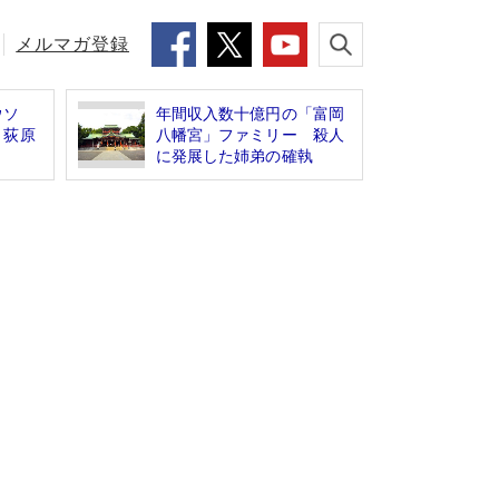
メルマガ登録
のウソ
年間収入数十億円の「富岡
・荻原
八幡宮」ファミリー 殺人
に発展した姉弟の確執