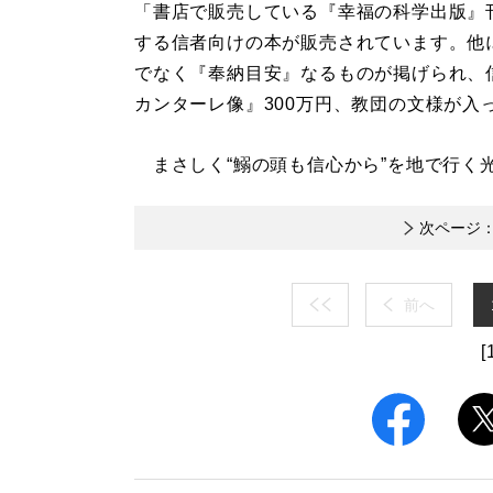
「書店で販売している『幸福の科学出版』
する信者向けの本が販売されています。他
でなく『奉納目安』なるものが掲げられ、
カンターレ像』300万円、教団の文様が入
まさしく“鰯の頭も信心から”を地で行く
次ページ
前へ
[