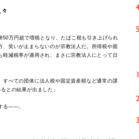
人々
850万円超で増税となり、たばこ税も引き上げられ
方、笑いが止まらないのが宗教法人だ。所得税や固
も軽減税率が適用され、まさに宗教法人にとって日
、すべての団体に法人税や固定資産税など通常の課
めるとの結果が出ました」
する――。