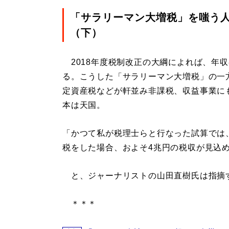
「サラリーマン大増税」を嗤う
（下）
2018年度税制改正の大綱によれば、年収
る。こうした「サラリーマン大増税」の一
定資産税などが軒並み非課税、収益事業に
本は天国。
「かつて私が税理士らと行なった試算では
税をした場合、およそ4兆円の税収が見込
と、ジャーナリストの山田直樹氏は指摘
＊＊＊