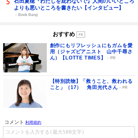
石田夏穂『わたしを庇わないで』人間のいいところ
よりも悪いところを書きたい【インタビュー】
Book Bang
おすすめ
創作にもリフレッシュにもガムを愛
用（ジャズピアニスト 山中千尋さ
ん）【LOTTE TIMES】
PR
【特別読物】「救うこと、救われる
こと」（17） 角田光代さん
PR