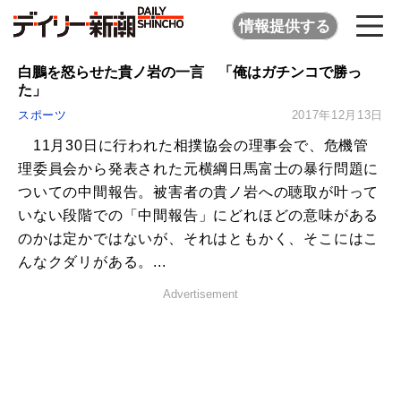
情報提供する
白鵬を怒らせた貴ノ岩の一言 「俺はガチンコで勝っ
た」
スポーツ
2017年12月13日
11月30日に行われた相撲協会の理事会で、危機管
理委員会から発表された元横綱日馬富士の暴行問題に
ついての中間報告。被害者の貴ノ岩への聴取が叶って
いない段階での「中間報告」にどれほどの意味がある
のかは定かではないが、それはともかく、そこにはこ
んなクダリがある。...
Advertisement