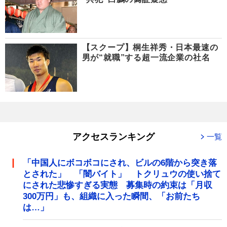
【スクープ】桐生祥秀・日本最速の
男が“就職”する超一流企業の社名
アクセスランキング
一覧
「中国人にボコボコにされ、ビルの6階から突き落
とされた」 「闇バイト」 トクリュウの使い捨て
にされた悲惨すぎる実態 募集時の約束は「月収
300万円」も、組織に入った瞬間、「お前たち
は…」