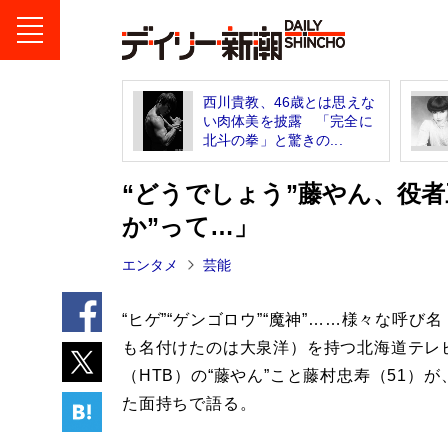
西川貴教、46歳とは思えな
い肉体美を披露 「完全に
北斗の拳」と驚きの...
“どうでしょう”藤やん、役
か”って…」
エンタメ
芸能
“ヒゲ”“ゲンゴロウ”“魔神”……様々な呼び
も名付けたのは大泉洋）を持つ北海道テレ
（HTB）の“藤やん”こと藤村忠寿（51）
た面持ちで語る。