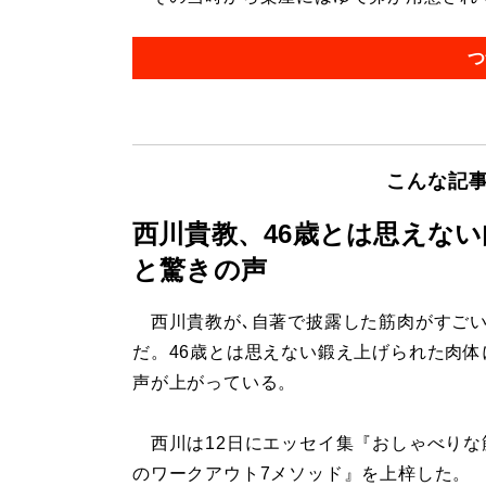
つ
こんな記
西川貴教、46歳とは思えな
と驚きの声
西川貴教が､自著で披露した筋肉がすご
だ。46歳とは思えない鍛え上げられた肉体
声が上がっている。
西川は12日にエッセイ集『おしゃべりな
のワークアウト7メソッド』を上梓した。