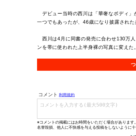
デビュー当時の西川は「華奢なボディ」
一つでもあったが、46歳になり披露され
西川は4月に同書の発売に合わせ130万
ンを帯に使われた上半身裸の写真に変えた。.
つ