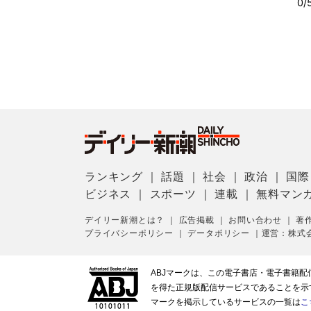
ランキング
｜
話題
｜
社会
｜
政治
｜
国際
ビジネス
｜
スポーツ
｜
連載
｜
無料マン
デイリー新潮とは？
｜
広告掲載
｜
お問い合わせ
｜
著
プライバシーポリシー
｜
データポリシー
｜
運営：株式
ABJマークは、この電子書店・電子書籍
を得た正規版配信サービスであることを示す登
マークを掲示しているサービスの一覧は
こ