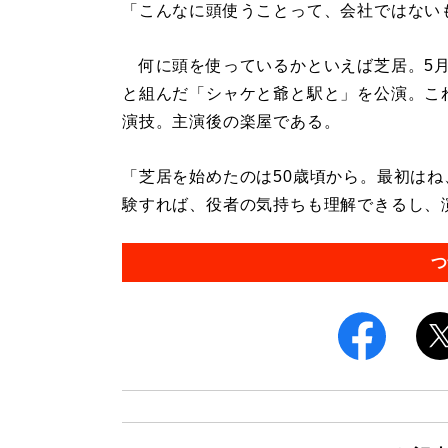
「こんなに頭使うことって、会社ではない
何に頭を使っているかといえば芝居。5月
と組んだ「シャケと爺と駅と」を公演。こ
演技。主演後の楽屋である。
「芝居を始めたのは50歳頃から。最初は
験すれば、役者の気持ちも理解できるし、演
つ