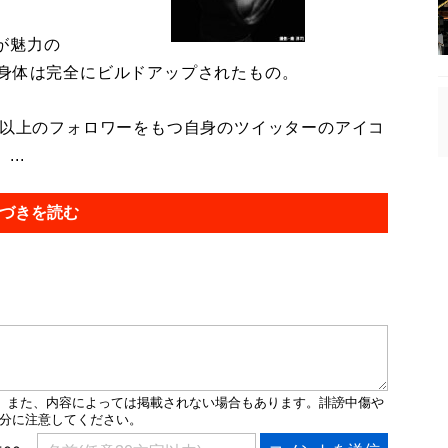
が魅力の
た身体は完全にビルドアップされたもの。
人以上のフォロワーをもつ自身のツイッターのアイコ
..
づきを読む