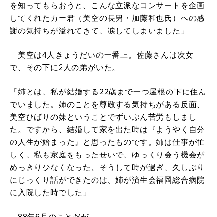
を知ってもらおうと、こんな立派なコンサートを企画
してくれたカー君（美空の長男・加藤和也氏）への感
謝の気持ちが溢れてきて、涙してしまいました」
美空は4人きょうだいの一番上。佐藤さんは次女
で、その下に2人の弟がいた。
「姉とは、私が結婚する22歳まで一つ屋根の下に住ん
でいました。姉のことを尊敬する気持ちがある反面、
美空ひばりの妹ということでずいぶん苦労もしまし
た。ですから、結婚して家を出た時は『ようやく自分
の人生が始まった』と思ったものです。姉は仕事が忙
しく、私も家庭をもったせいで、ゆっくり会う機会が
めっきり少なくなった。そうして時が過ぎ、久しぶり
にじっくり話ができたのは、姉が済生会福岡総合病院
に入院した時でした」
88年6月のことだが、