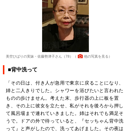
美空ひばりの実妹・佐藤勢津子さん（78）（
他の写真を見る
）
■背中洗って
「その日は、付き人が急用で東京に戻ることになり、
姉と二人きりでした。シャワーを浴びたいと言われた
ものの歩けません。考えた末、歩行器の上に板を置
き、その上に彼女を立たせ、私がそれを後ろから押し
て風呂場まで連れていきました。姉はそれでも満足そ
うで。ドアの外で待っていると、『セッちゃん背中洗
って』と声がしたので、洗ってあげました。その夜は