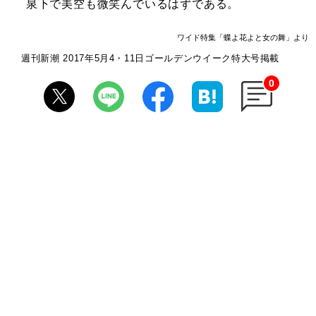
泉下で美空も微笑んでいるはずである。
ワイド特集「蝶よ花よと女の舞」より
週刊新潮 2017年5月4・11日ゴールデンウイーク特大号掲載
0