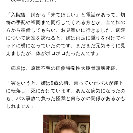
「入院後、姉から『来てほしい』と電話があって。切
符の手配や福岡まで同行してくれる方とか、全て姉の
方から準備してもらい、お見舞いに行きました。病院
について病室を訪ねると、姉は両足に重りを付けてベ
ッドに横になっていたのです。まだまだ元気そうに見
えましたが、体がボロボロだったんです」
病名は、原因不明の両側特発性大腿骨頭壊死症。
「実をいうと、姉は9歳の時、乗っていたバスが崖下
に転落し、死にかけています。あんな病気になったの
も、バス事故で負った怪我と何らかの関係があるかも
しれません」