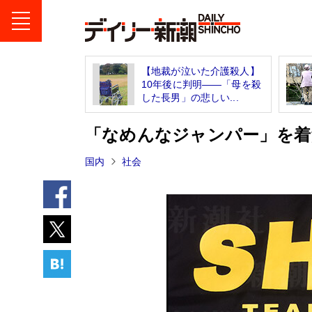
【地裁が泣いた介護殺人】
10年後に判明――「母を殺
した長男」の悲しい...
「なめんなジャンパー」を着
国内
社会