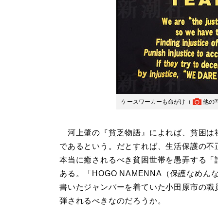
ケースワーカーも命がけ（
他の
河上肇の『貧乏物語』によれば、貧困は
であるという。だとすれば、生活保護の不
本当に癒されるべき貧困世帯を愚弄する「
ある。「HOGO NAMENNA（保護なめん
書いたジャンパーを着ていた小田原市の職
弾されるべきなのだろうか。