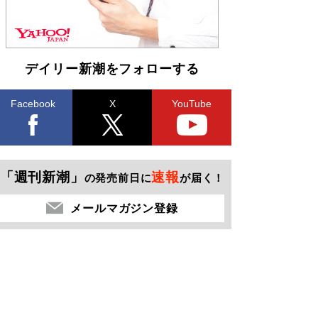
デイリー新潮をフォローする
Facebook
X
YouTube
「週刊新潮」
速報
の発売前日に
が届く！
メールマガジン登録