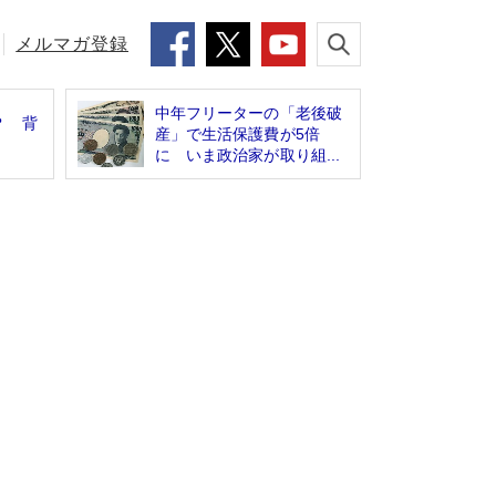
メルマガ登録
中年フリーターの「老後破
？ 背
産」で生活保護費が5倍
に いま政治家が取り組...