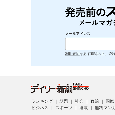
メールアドレス
利用規約
を必ず確認の上、登
ランキング
｜
話題
｜
社会
｜
政治
｜
国際
ビジネス
｜
スポーツ
｜
連載
｜
無料マン