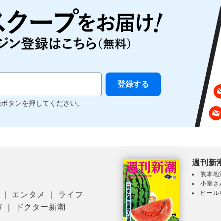
録ボタンを押してください。
週刊新
熊本地
小室さ
ヒール
｜
エンタメ
｜
ライフ
ガ
｜
ドクター新潮