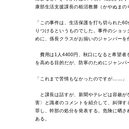
康部生活支援課長の栢沼教勝（かやぬまの
「この事件は、生活保護を打ち切られた6
りつけるというものでした。事件のショッ
めに、係長クラスがお揃いのジャンパーを
費用は1人4400円、秋口になると希望
を高める目的だが、防寒のためにジャンパ
「これまで苦情もなかったのですが……」
と課長は話すが、新聞やテレビは容赦が
害〉と識者のコメントを紹介して、糾弾す
罪し、幹部の処分を発表する。危険に晒さ
ある。