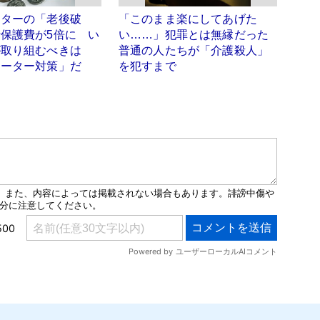
ーターの「老後破
「このまま楽にしてあげた
保護費が5倍に い
い……」犯罪とは無縁だった
が取り組むべきは
普通の人たちが「介護殺人」
リーター対策」だ
を犯すまで