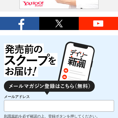
メールアドレス
利用規約
を必ず確認の上、登録ボタンを押してください。