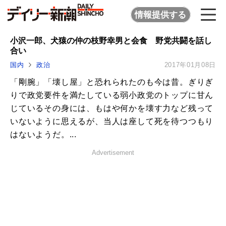
情報提供する
小沢一郎、犬猿の仲の枝野幸男と会食 野党共闘を話し
合い
国内
政治
2017年01月08日
「剛腕」「壊し屋」と恐れられたのも今は昔。ぎりぎ
りで政党要件を満たしている弱小政党のトップに甘ん
じているその身には、もはや何かを壊す力など残って
いないように思えるが、当人は座して死を待つつもり
はないようだ。...
Advertisement