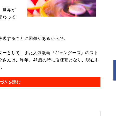
、世界が
伝わって
表現することに困難があるからだ。
ターとして、また人気漫画『ギャングース』のスト
介さんは、昨年、41歳の時に脳梗塞となり、現在も
.
づきを読む