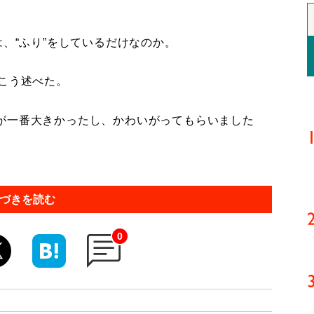
は、“ふり”をしているだけなのか。
こう述べた。
が一番大きかったし、かわいがってもらいました
づきを読む
0