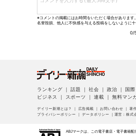
ランキング
｜
話題
｜
社会
｜
政治
｜
国際
ビジネス
｜
スポーツ
｜
連載
｜
無料マン
デイリー新潮とは？
｜
広告掲載
｜
お問い合わせ
｜
著
プライバシーポリシー
｜
データポリシー
｜
運営：株式
ABJマークは、この電子書店・電子書籍