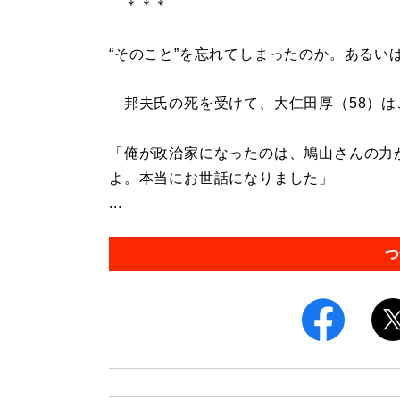
＊＊＊
“そのこと”を忘れてしまったのか。あるい
邦夫氏の死を受けて、大仁田厚（58）は
「俺が政治家になったのは、鳩山さんの力
よ。本当にお世話になりました」
...
つ