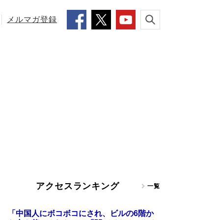
メルマガ登録
アクセスランキング
一覧
「中国人にボコボコにされ、ビルの6階か