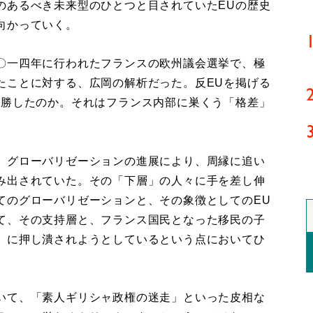
のあるべき未来型のひとつと目されていたEUの歴史
向かっていく。
〇一四年に行われたフランスの欧州議会選挙で、極
たことに対する、広岡の解析だった。反EUを掲げる
大勝したのか。それはフランス内部に巣くう「格差」
、グローバリゼーションの進展により、周縁に追い
み出されていた。その「下層」の人々に手を差し伸
てのグローバリゼーションと、その象徴としてのEU
て、その支持層と、フランス国民となった移民の子
」に押し潰されようとしているという点においてひ
いて、「素人ギリシャ政権の迷走」といった皮相な