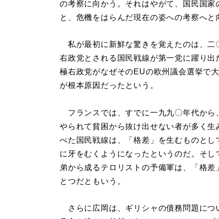
の考察に向かう。それはやがて、国民国家
と、危機をはらんだ現在の姿への考察へと
私が最初に新鮮な驚きを覚えたのは、二
右政党とされる国民戦線が第一党に躍り出
極右政党がなぜそのEUの欧州議会選挙で
が根本原因だったという。
フランスでは、すでに一九九〇年代から
やられて貧困から抜け出せない者が多く生
べた国民戦線は、「格差」を生むものとし
に牙をむくようになったというのだ。そし
弟から成るテロリストの予備軍は、「格差
とつだともいう。
さらに広岡は、ギリシャの債務問題につ