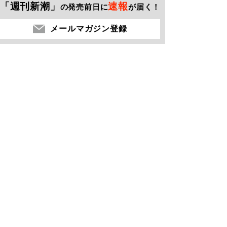
「週刊新潮」
速報
の発売前日に
が届く！
メールマガジン登録