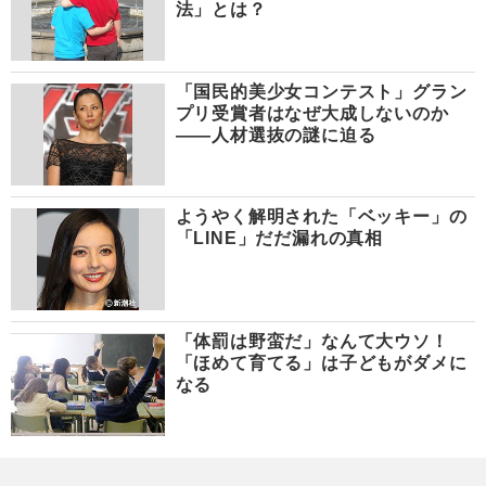
法」とは？
「国民的美少女コンテスト」グラン
プリ受賞者はなぜ大成しないのか
――人材選抜の謎に迫る
ようやく解明された「ベッキー」の
「LINE」だだ漏れの真相
「体罰は野蛮だ」なんて大ウソ！
「ほめて育てる」は子どもがダメに
なる