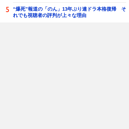
“爆死”報道の「のん」13年ぶり連ドラ本格復帰 そ
れでも視聴者の評判が上々な理由