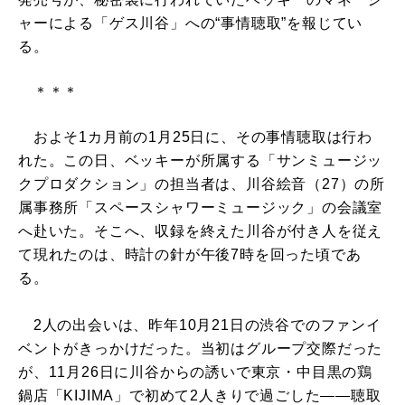
ャーによる「ゲス川谷」への“事情聴取”を報じてい
る。
＊＊＊
およそ1カ月前の1月25日に、その事情聴取は行わ
れた。この日、ベッキーが所属する「サンミュージッ
クプロダクション」の担当者は、川谷絵音（27）の所
属事務所「スペースシャワーミュージック」の会議室
へ赴いた。そこへ、収録を終えた川谷が付き人を従え
て現れたのは、時計の針が午後7時を回った頃であ
る。
2人の出会いは、昨年10月21日の渋谷でのファンイ
ベントがきっかけだった。当初はグループ交際だった
が、11月26日に川谷からの誘いで東京・中目黒の鶏
鍋店「KIJIMA」で初めて2人きりで過ごした――聴取