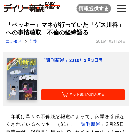
情報提供する
「ベッキー」マネが行っていた「ゲス川谷」
への事情聴取 不倫の経緯語る
エンタメ
芸能
2016年02月24日
「週刊新潮」2016年3月3日号
ネット書店で購入する
年明け早々の不倫疑惑報道によって、休業を余儀な
くされているベッキー（31）。「
週刊新潮
」2月25日
発売号が、秘密裏に行われていたベッキーのマネージ