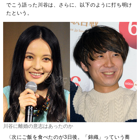
でこう語った川谷は、さらに、以下のように打ち明け
たという。
川谷に離婚の意志はあったのか
〈次にご飯を食べたのが3日後。「錦織」っていう蕎