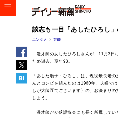
談志も一目「あしたひろし」
エンタメ
芸能
漫才師のあしたひろしさんが、11月3日
ため逝去。享年93。
「あした順子・ひろし」は、現役最長老の
んとコンビを組んだのは1960年。夫婦で
しが大師匠でございます〉の、お決まりの
しまう。
漫才師だが落語協会にも長く所属してい