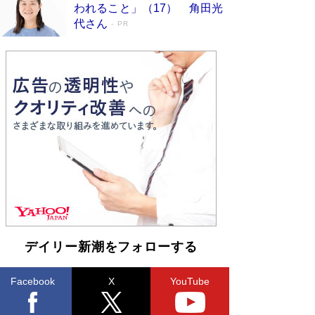
われること」（17） 角田光
代さん
PR
デイリー新潮をフォローする
Facebook
X
YouTube