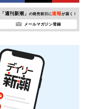
「週刊新潮」
速報
の発売前日に
が届く！
メールマガジン登録