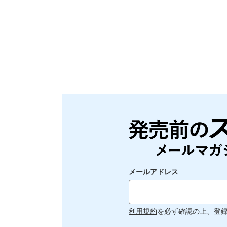
メールアドレス
利用規約
を必ず確認の上、登