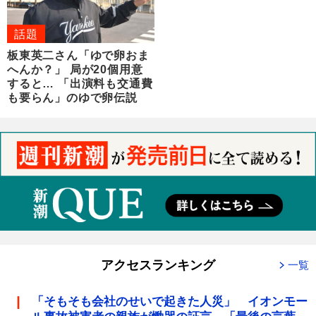
話題
板東英二さん「ゆで卵おま
へんか？」 局が20個用意
すると… 「出演料も交通費
も要らん」のゆで卵伝説
アクセスランキング
一覧
「そもそも会社のせいで起きた人災」 イオンモー