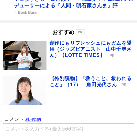
デューサーによる『人間・明石家さんま』評
Book Bang
おすすめ
創作にもリフレッシュにもガムを愛
用（ジャズピアニスト 山中千尋さ
ん）【LOTTE TIMES】
PR
【特別読物】「救うこと、救われる
こと」（17） 角田光代さん
PR