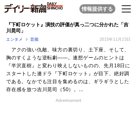
情報提供する
『下町ロケット』演技の評価が真っ二つに分かれた「吉
川晃司」
エンタメ
芸能
2015年11月23日
アクの強い仇敵、味方の裏切り、土下座、そして、
胸のすくような逆転劇――。連想ゲームのヒントは
『半沢直樹』と変わり映えしないものの、先月18日に
スタートした連ドラ『下町ロケット』が目下、絶好調
である。なかでも注目を集めるのは、ギラギラとした
存在感を放つ吉川晃司（50）。...
Advertisement