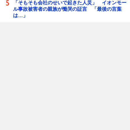
「そもそも会社のせいで起きた人災」 イオンモー
ル事故被害者の親族が慟哭の証言 「最後の言葉
は…」