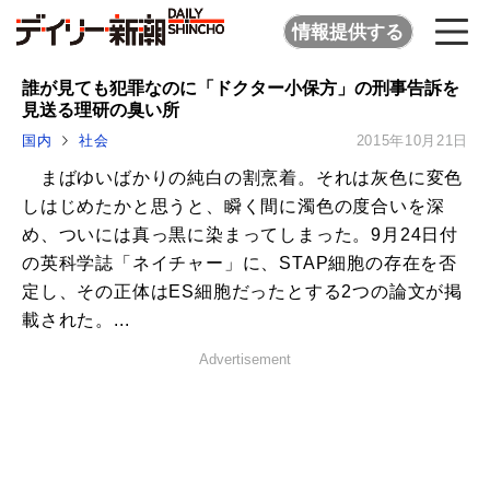
情報提供する
誰が見ても犯罪なのに「ドクター小保方」の刑事告訴を
見送る理研の臭い所
国内
社会
2015年10月21日
まばゆいばかりの純白の割烹着。それは灰色に変色
しはじめたかと思うと、瞬く間に濁色の度合いを深
め、ついには真っ黒に染まってしまった。9月24日付
の英科学誌「ネイチャー」に、STAP細胞の存在を否
定し、その正体はES細胞だったとする2つの論文が掲
載された。...
Advertisement