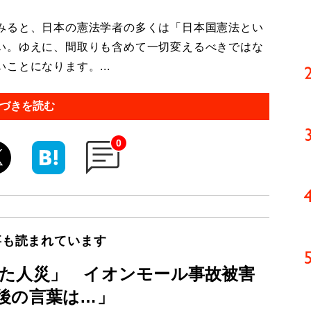
みると、日本の憲法学者の多くは「日本国憲法とい
い。ゆえに、間取りも含めて一切変えるべきではな
ことになります。...
づきを読む
0
事も読まれています
た人災」 イオンモール事故被害
後の言葉は…」