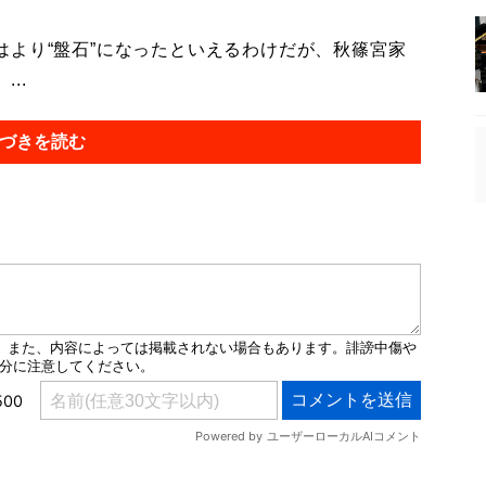
より“盤石”になったといえるわけだが、秋篠宮家
..
づきを読む