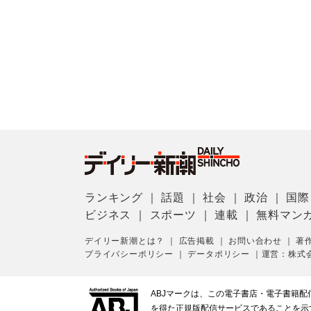
ランキング
｜
話題
｜
社会
｜
政治
｜
国際
ビジネス
｜
スポーツ
｜
連載
｜
無料マン
デイリー新潮とは？
｜
広告掲載
｜
お問い合わせ
｜
著
プライバシーポリシー
｜
データポリシー
｜
運営：株式
ABJマークは、この電子書店・電子書籍
を得た正規版配信サービスであることを示す登