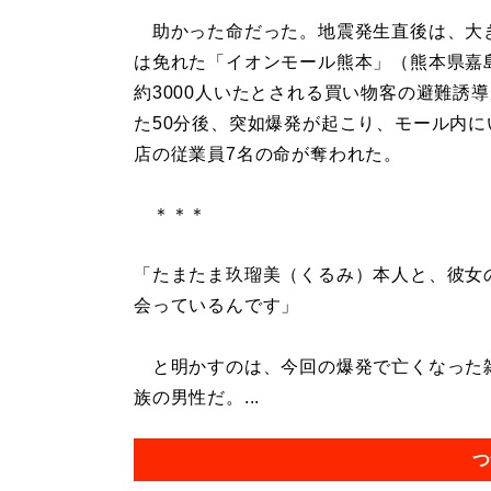
助かった命だった。地震発生直後は、大
は免れた「イオンモール熊本」（熊本県嘉
約3000人いたとされる買い物客の避難誘
た50分後、突如爆発が起こり、モール内に
店の従業員7名の命が奪われた。
＊＊＊
「たまたま玖瑠美（くるみ）本人と、彼女
会っているんです」
と明かすのは、今回の爆発で亡くなった雑
族の男性だ。...
つ