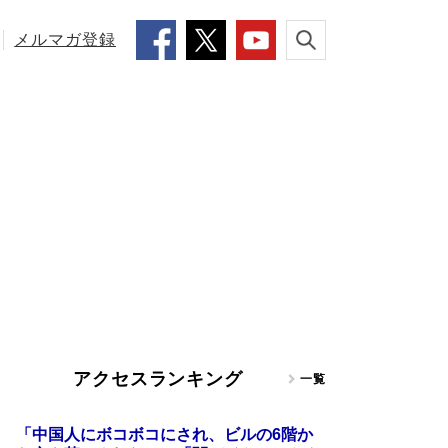
メルマガ登録
アクセスランキング
一覧
「中国人にボコボコにされ、ビルの6階か