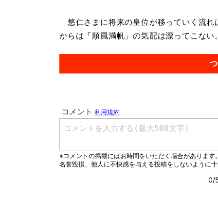
悠仁さまに将来の皇位が移っていく流れは
からは「順風満帆」の気配は漂ってこない。.
つ