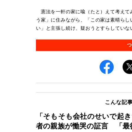
憲法を一軒の家に喩（たと）えて考えて
う家」に住みながら、「この家は素晴らし
い」と主張し続け、疑おうとすらしていない
つ
こんな記
「そもそも会社のせいで起き
者の親族が慟哭の証言 「最