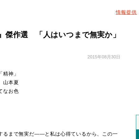
情報提供
』傑作選 「人はいつまで無実か」
2015年08月30日
「精神」
。山本夏
てなお色
するまで無実だ――と私は心得ているから、この一