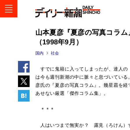
山本夏彦『夏彦の写真コラム
（1998年9月）
国内
社会
すでに鬼籍に入ってしまったが、達人の
は今も週刊新潮の中に脈々と息づいている
彦氏の『夏彦の写真コラム』。幾星霜を経
あせない厳選「傑作コラム集」。
＊＊＊
人はいつまで無実か？ 露見（ろけん）