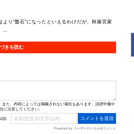
より“盤石”になったといえるわけだが、秋篠宮家
..
づきを読む