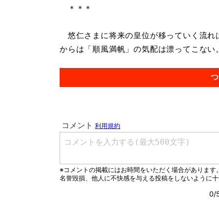
＊＊＊
悠仁さまに将来の皇位が移っていく流れは
からは「順風満帆」の気配は漂ってこない。.
つ