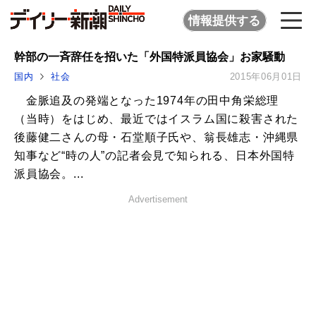
情報提供する
幹部の一斉辞任を招いた「外国特派員協会」お家騒動
国内
社会
2015年06月01日
金脈追及の発端となった1974年の田中角栄総理
（当時）をはじめ、最近ではイスラム国に殺害された
後藤健二さんの母・石堂順子氏や、翁長雄志・沖縄県
知事など“時の人”の記者会見で知られる、日本外国特
派員協会。...
Advertisement