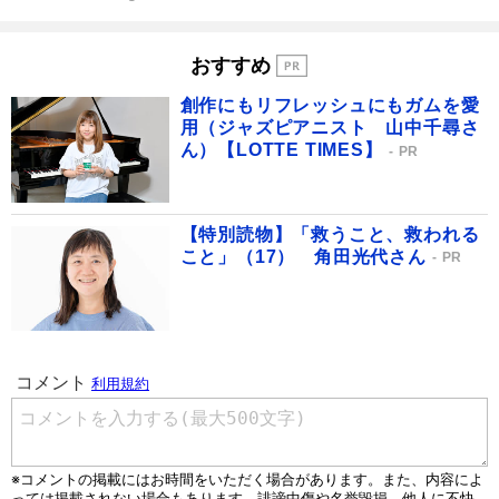
おすすめ
創作にもリフレッシュにもガムを愛
用（ジャズピアニスト 山中千尋さ
ん）【LOTTE TIMES】
PR
【特別読物】「救うこと、救われる
こと」（17） 角田光代さん
PR