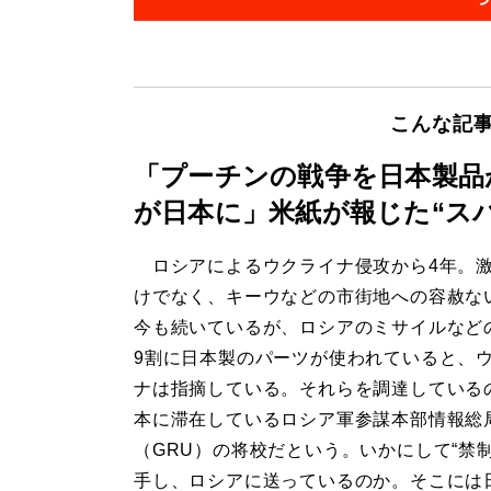
こんな記
「プーチンの戦争を日本製品
が日本に」米紙が報じた“ス
ロシアによるウクライナ侵攻から4年。
けでなく、キーウなどの市街地への容赦な
今も続いているが、ロシアのミサイルなど
9割に日本製のパーツが使われていると、
ナは指摘している。それらを調達している
本に滞在しているロシア軍参謀本部情報総
（GRU）の将校だという。いかにして“禁制
手し、ロシアに送っているのか。そこには