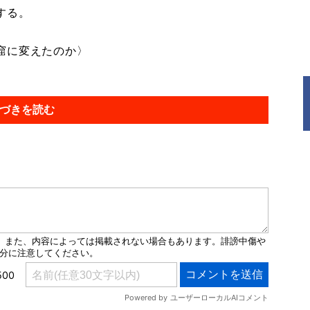
する。
窟に変えたのか〉
づきを読む