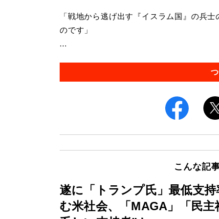
「戦地から逃げ出す『イスラム国』の兵士
のです」
...
つ
こんな記
遂に「トランプ氏」最低支持
む米社会、「MAGA」「民主