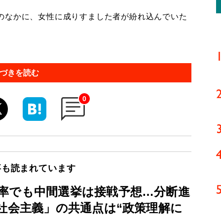
のなかに、女性に成りすました者が紛れ込んでいた
づきを読む
0
事も読まれています
率でも中間選挙は接戦予想…分断進
社会主義」の共通点は“政策理解に