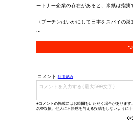
ートナー企業の存在があると、米紙は指摘
〈プーチンはいかにして日本をスパイの巣
...
つ