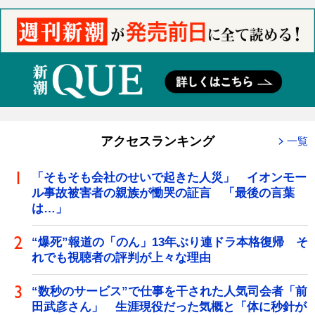
アクセスランキング
一覧
「そもそも会社のせいで起きた人災」 イオンモー
ル事故被害者の親族が慟哭の証言 「最後の言葉
は…」
“爆死”報道の「のん」13年ぶり連ドラ本格復帰 そ
れでも視聴者の評判が上々な理由
“数秒のサービス”で仕事を干された人気司会者「前
田武彦さん」 生涯現役だった気概と「体に秒針が