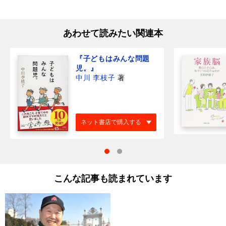
あわせて読みたい関連本
『子どもはみんな問題
児。』
中川 李枝子
著
ネット書店で購入する
こんな記事も読まれています