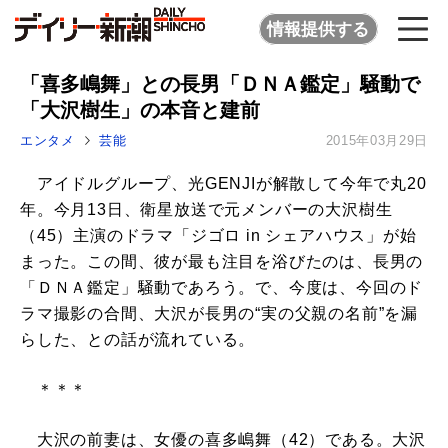
情報提供する
「喜多嶋舞」との長男「ＤＮＡ鑑定」騒動で
「大沢樹生」の本音と建前
エンタメ
芸能
2015年03月29日
アイドルグループ、光GENJIが解散して今年で丸20
年。今月13日、衛星放送で元メンバーの大沢樹生
（45）主演のドラマ「ジゴロ in シェアハウス」が始
まった。この間、彼が最も注目を浴びたのは、長男の
「ＤＮＡ鑑定」騒動であろう。で、今度は、今回のド
ラマ撮影の合間、大沢が長男の“実の父親の名前”を漏
らした、との話が流れている。
＊＊＊
大沢の前妻は、女優の喜多嶋舞（42）である。大沢