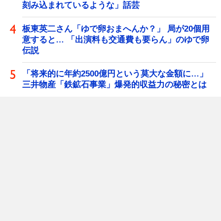
刻み込まれているような」話芸
板東英二さん「ゆで卵おまへんか？」 局が20個用
意すると… 「出演料も交通費も要らん」のゆで卵
伝説
「将来的に年約2500億円という莫大な金額に…」
三井物産「鉄鉱石事業」爆発的収益力の秘密とは