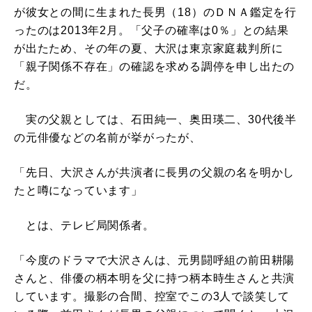
が彼女との間に生まれた長男（18）のＤＮＡ鑑定を行
ったのは2013年2月。「父子の確率は0％」との結果
が出たため、その年の夏、大沢は東京家庭裁判所に
「親子関係不存在」の確認を求める調停を申し出たの
だ。
実の父親としては、石田純一、奥田瑛二、30代後半
の元俳優などの名前が挙がったが、
「先日、大沢さんが共演者に長男の父親の名を明かし
たと噂になっています」
とは、テレビ局関係者。
「今度のドラマで大沢さんは、元男闘呼組の前田耕陽
さんと、俳優の柄本明を父に持つ柄本時生さんと共演
しています。撮影の合間、控室でこの3人で談笑して