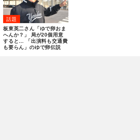
話題
板東英二さん「ゆで卵おま
へんか？」 局が20個用意
すると… 「出演料も交通費
も要らん」のゆで卵伝説