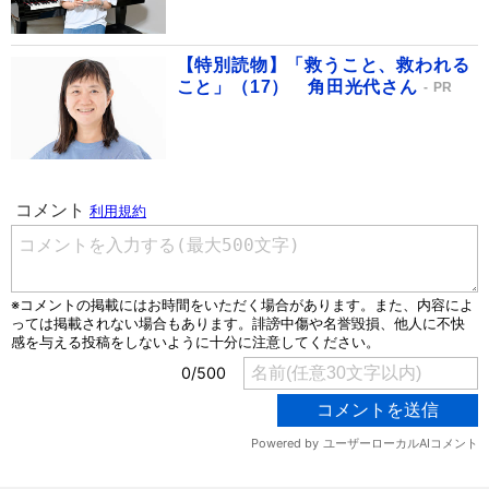
【特別読物】「救うこと、救われる
こと」（17） 角田光代さん
PR