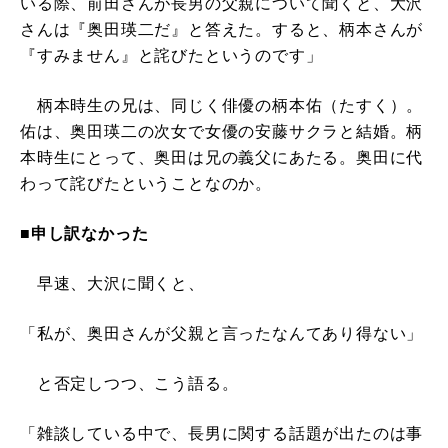
いる際、前田さんが長男の父親について聞くと、大沢
さんは『奥田瑛二だ』と答えた。すると、柄本さんが
『すみません』と詫びたというのです」
柄本時生の兄は、同じく俳優の柄本佑（たすく）。
佑は、奥田瑛二の次女で女優の安藤サクラと結婚。柄
本時生にとって、奥田は兄の義父にあたる。奥田に代
わって詫びたということなのか。
■申し訳なかった
早速、大沢に聞くと、
「私が、奥田さんが父親と言ったなんてあり得ない」
と否定しつつ、こう語る。
「雑談している中で、長男に関する話題が出たのは事