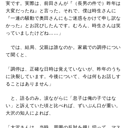
実です。実際は、前田さんが『（長男の件で）昨年は
大変だったね』と言った。それで、僕は時生さんに
『一連の騒動で奥田さんにもご迷惑をかけて申し訳な
かった』とお詫びしたんです。むろん、時生さんは笑
っていましたけどね……」
では、結局、父親は誰なのか。家裁での調停につい
て聞くと、
「調停は、正確な日時は覚えていないが、昨年のうち
に決裂しています。今後について、今は何もお話しす
ることはありません」
と、語るのみ。涙ながらに「息子は俺の子ではな
い」と訴えていた頃と比べれば、ずいぶん口が重い。
大沢の知人によれば、
「大沢さんは、当時、周囲の反対を押し切って、マス