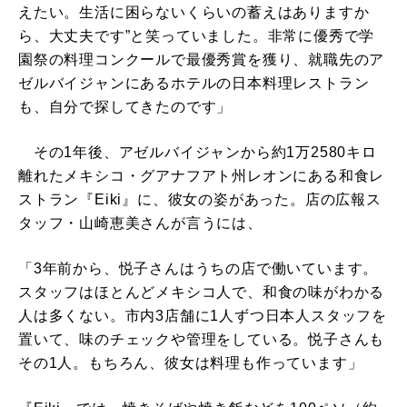
えたい。生活に困らないくらいの蓄えはありますか
ら、大丈夫です”と笑っていました。非常に優秀で学
園祭の料理コンクールで最優秀賞を獲り、就職先のア
ゼルバイジャンにあるホテルの日本料理レストラン
も、自分で探してきたのです」
その1年後、アゼルバイジャンから約1万2580キロ
離れたメキシコ・グアナフアト州レオンにある和食レ
ストラン『Eiki』に、彼女の姿があった。店の広報ス
タッフ・山崎恵美さんが言うには、
「3年前から、悦子さんはうちの店で働いています。
スタッフはほとんどメキシコ人で、和食の味がわかる
人は多くない。市内3店舗に1人ずつ日本人スタッフを
置いて、味のチェックや管理をしている。悦子さんも
その1人。もちろん、彼女は料理も作っています」