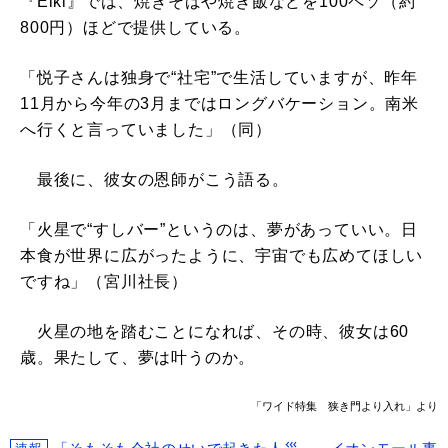
『Eiki』では、焼きそばや焼き飯などを100ペソ（約
800円）ほどで提供している。
「悦子さんは独身で“社宅”で生活していますが、昨年
11月から今年の3月まではロングバケーション。南米
へ行くと言っていました」（同）
最後に、彼女の恩師がこう語る。
「火星で“すしバー”というのは、夢があっていい。日
本食が世界に広がったように、宇宙でも広めてほしい
ですね」（宮川社長）
火星の地を踏むことになれば、その時、彼女は60
歳。果たして、夢は叶うのか。
「ワイド特集 狭き門より入れ」より