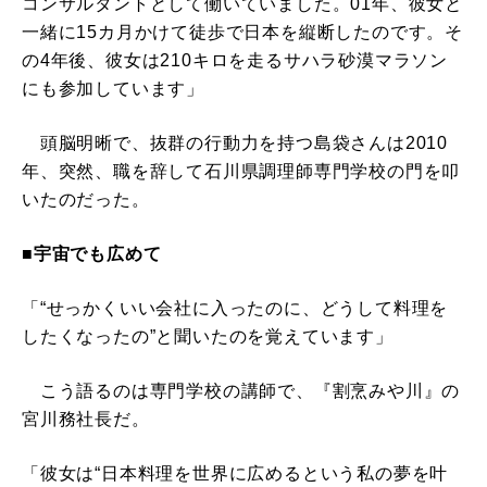
コンサルタントとして働いていました。01年、彼女と
一緒に15カ月かけて徒歩で日本を縦断したのです。そ
の4年後、彼女は210キロを走るサハラ砂漠マラソン
にも参加しています」
頭脳明晰で、抜群の行動力を持つ島袋さんは2010
年、突然、職を辞して石川県調理師専門学校の門を叩
いたのだった。
■宇宙でも広めて
「“せっかくいい会社に入ったのに、どうして料理を
したくなったの”と聞いたのを覚えています」
こう語るのは専門学校の講師で、『割烹みや川』の
宮川務社長だ。
「彼女は“日本料理を世界に広めるという私の夢を叶