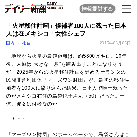
情報提供する
「火星移住計画」候補者100人に残った日本
人は在メキシコ「女性シェフ」
国内
社会
2015年03月05日
地球から火星の最短距離は、約5600万キロ。10年
後、人類は“大きな一歩”を踏み出すことになりそう
だ。2025年からの火星移住計画を進めるオランダの
民間非営利団体『マーズワン財団』が、最初の移住候
補者を100人に絞り込んだ結果、日本人で唯一残った
のがメキシコ在住の島袋悦子さん（50）だった。一
体、彼女は何者なのか。
＊＊＊
『マーズワン財団』のホームページで、島袋さんはこ