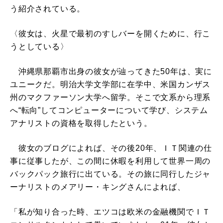
う紹介されている。
〈彼女は、火星で最初のすしバーを開くために、行こ
うとしている〉
沖縄県那覇市出身の彼女が辿ってきた50年は、実に
ユニークだ。明治大学文学部に在学中、米国カンザス
州のマクファーソン大学へ留学。そこで文系から理系
へ“転向”してコンピューターについて学び、システム
アナリストの資格を取得したという。
彼女のブログによれば、その後20年、ＩＴ関連の仕
事に従事したが、この間に休暇を利用して世界一周の
バックパック旅行に出ている。その旅に同行したジャ
ーナリストのメアリー・キングさんによれば、
「私が知り合った時、エツコは欧米の金融機関でＩＴ