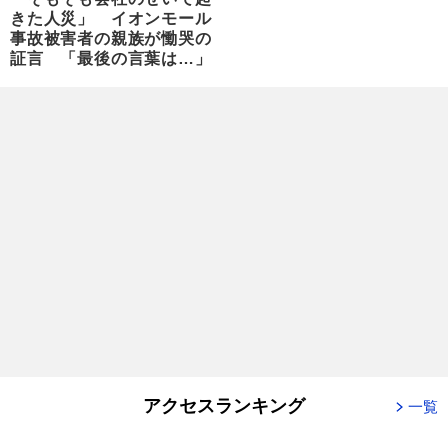
きた人災」 イオンモール
事故被害者の親族が慟哭の
証言 「最後の言葉は…」
アクセスランキング
一覧