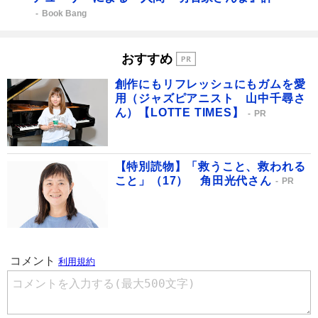
Book Bang
おすすめ
創作にもリフレッシュにもガムを愛
用（ジャズピアニスト 山中千尋さ
ん）【LOTTE TIMES】
PR
【特別読物】「救うこと、救われる
こと」（17） 角田光代さん
PR