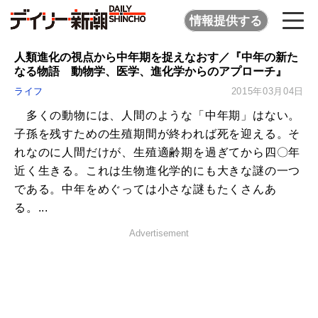
情報提供する
人類進化の視点から中年期を捉えなおす／『中年の新た
なる物語 動物学、医学、進化学からのアプローチ』
ライフ
2015年03月04日
多くの動物には、人間のような「中年期」はない。
子孫を残すための生殖期間が終われば死を迎える。そ
れなのに人間だけが、生殖適齢期を過ぎてから四〇年
近く生きる。これは生物進化学的にも大きな謎の一つ
である。中年をめぐっては小さな謎もたくさんあ
る。...
Advertisement