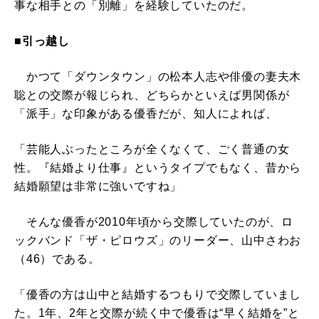
事な相手との「別離」を経験していたのだ。
■引っ越し
かつて「ダウンタウン」の松本人志や俳優の妻夫木
聡との交際が報じられ、どちらかといえば男関係が
「派手」な印象がある優香だが、知人によれば、
「芸能人ぶったところが全くなくて、ごく普通の女
性。『結婚より仕事』というタイプでもなく、昔から
結婚願望は非常に強いですね」
そんな優香が2010年頃から交際していたのが、ロ
ックバンド「ザ・ピロウズ」のリーダー、山中さわお
（46）である。
「優香の方は山中と結婚するつもりで交際していまし
た。1年、2年と交際が続く中で優香は“早く結婚を”と