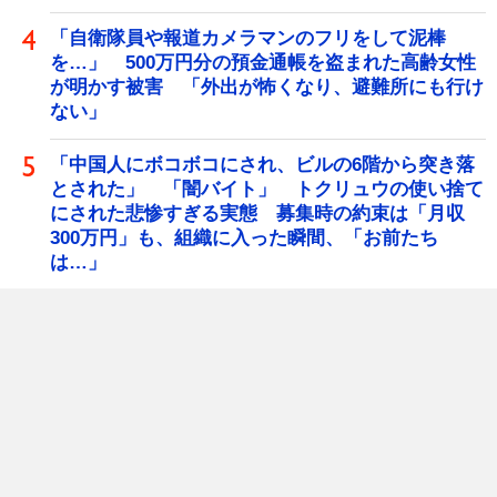
「自衛隊員や報道カメラマンのフリをして泥棒
を…」 500万円分の預金通帳を盗まれた高齢女性
が明かす被害 「外出が怖くなり、避難所にも行け
ない」
「中国人にボコボコにされ、ビルの6階から突き落
とされた」 「闇バイト」 トクリュウの使い捨て
にされた悲惨すぎる実態 募集時の約束は「月収
300万円」も、組織に入った瞬間、「お前たち
は…」