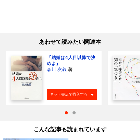
あわせて読みたい関連本
『結婚は4人目以降で決
めよ』
森川 友義
著
ネット書店で購入する
こんな記事も読まれています