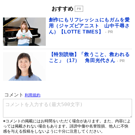
おすすめ
創作にもリフレッシュにもガムを愛
用（ジャズピアニスト 山中千尋さ
ん）【LOTTE TIMES】
PR
【特別読物】「救うこと、救われる
こと」（17） 角田光代さん
PR