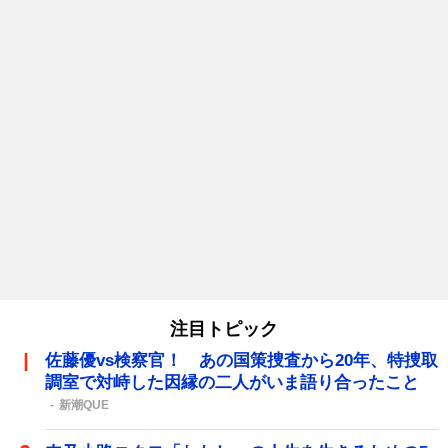
注目トピック
佐藤優vs検察官！ あの国策捜査から20年、特捜取
調室で対峙した因縁の二人がいま語り合ったこと
新潮QUE