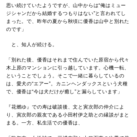
思い続けていたようですが、山中からは“俺はミュー
ジシャンだから結婚するつもりはない”と言われてし
まった。で、昨年の夏から秋頃に優香は山中と別れた
のです」
と、知人が続ける。
「別れた後、優香はそれまで住んでいた原宿から代々
木上原のマンションに引っ越しています。心機一転、
ということでしょう。そこで一緒に暮らしているの
は、愛犬の“エアー”。カニンヘンダックスという犬種
で、優香は“今は犬だけが癒し”と漏らしています」
『花燃ゆ』での寿は破談後、文と寅次郎の仲介によ
り、寅次郎の親友である小田村伊之助との縁談がまと
まる。一方、私生活での優香は、