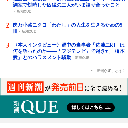
調室で対峙した因縁の二人がいま語り合ったこと
新潮QUE
肉乃小路ニクヨ「わたし」の人生を生きるための5
冊
新潮QUE
〈本人インタビュー〉渦中の当事者「佐藤二朗」は
何を語ったのか――「フジテレビ」で起きた「橋本
愛」とのハラスメント騒動
新潮QUE
「新潮QUE」とは？