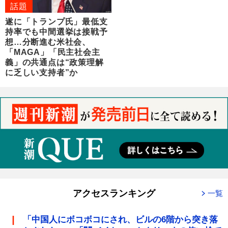
話題
遂に「トランプ氏」最低支
持率でも中間選挙は接戦予
想…分断進む米社会、
「MAGA」「民主社会主
義」の共通点は“政策理解
に乏しい支持者”か
アクセスランキング
一覧
「中国人にボコボコにされ、ビルの6階から突き落