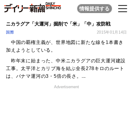
情報提供する
ニカラグア「大運河」掘削で「米」「中」攻防戦
国際
2015年01月14日
中国の覇権主義が、世界地図に新たな線を1本書き
加えようとしている。
昨年末に始まった、中米ニカラグアの巨大運河建設
工事。太平洋とカリブ海を結ぶ全長278キロのルート
は、パナマ運河の3・5倍の長さ。...
Advertisement