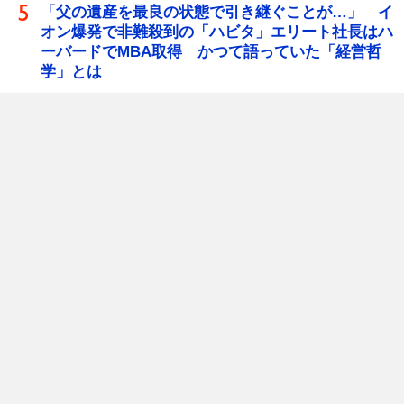
「父の遺産を最良の状態で引き継ぐことが…」 イ
オン爆発で非難殺到の「ハビタ」エリート社長はハ
ーバードでMBA取得 かつて語っていた「経営哲
学」とは