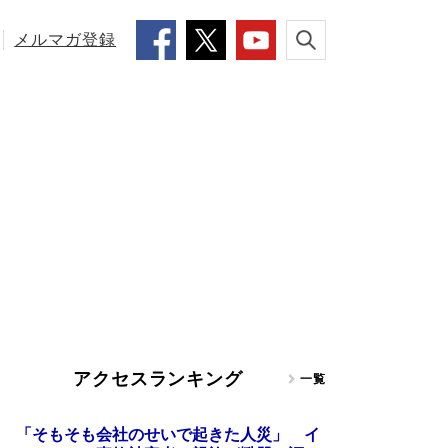
メルマガ登録
アクセスランキング
一覧
「そもそも会社のせいで起きた人災」 イ