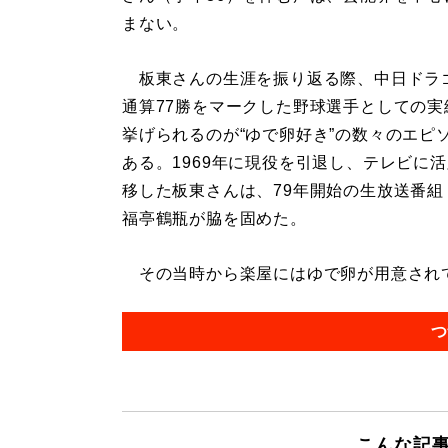
まない。
板東さんの生涯を振り返る際、中日ドラ
通算77勝をマークした野球選手としての実
挙げられるのが“ゆで卵好き”の数々のエピ
ある。1969年に現役を引退し、テレビに
移した板東さんは、79年開始の生放送番組
福亭鶴瓶が脇を固めた。
その当時から楽屋にはゆで卵が用意されてい
つ
こんな記