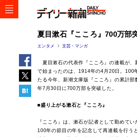
夏目漱石『こころ』700万部
エンタメ
文芸・マンガ
夏目漱石の代表作『こころ』の連載が、
で始まったのは、1914年の4月20日。10
たる今年、新潮文庫版『こころ』の累計部数
年7月30日に700万部を突破した。
■盛り上がる漱石と『こころ』
『こころ』は、漱石が記者として勤めてい
100年の節目の年を記念して再連載を行