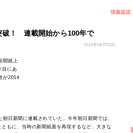
情報提供
突破！ 連載開始から100年で
2014年08月01日
新聞紙上
0年目にあ
が2014
た朝日新聞に連載されていた。今年朝日新聞では、
うとともに、当時の新聞紙面を再現するなど、大きな