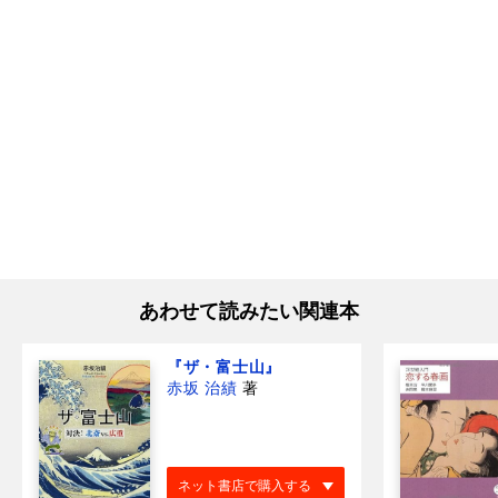
あわせて読みたい関連本
『ザ・富士山』
赤坂 治績
著
ネット書店で購入する