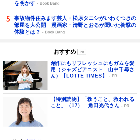
を明かす
Book Bang
事故物件住みます芸人・松原タニシがいわくつきの
部屋を大公開 漫画家・清野とおるが聞いた衝撃の
体験とは？
Book Bang
おすすめ
創作にもリフレッシュにもガムを愛
用（ジャズピアニスト 山中千尋さ
ん）【LOTTE TIMES】
PR
【特別読物】「救うこと、救われる
こと」（17） 角田光代さん
PR