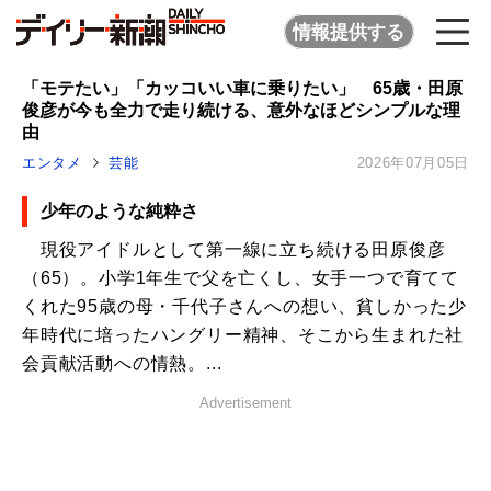
情報提供する
「モテたい」「カッコいい車に乗りたい」 65歳・田原
俊彦が今も全力で走り続ける、意外なほどシンプルな理
由
エンタメ
芸能
2026年07月05日
少年のような純粋さ
現役アイドルとして第一線に立ち続ける田原俊彦
（65）。小学1年生で父を亡くし、女手一つで育てて
くれた95歳の母・千代子さんへの想い、貧しかった少
年時代に培ったハングリー精神、そこから生まれた社
会貢献活動への情熱。...
Advertisement