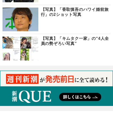
【写真】「香取慎吾のハワイ婚前旅
行」の2ショット写真
【写真】「キムタク一家」の“4人全
員の勢ぞろい写真”