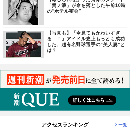
「貴ノ浪」が命を落とした午前10時
の“ホテル密会”
【写真も】「今見てもかわいすぎ
る…！」アイドル史上もっとも成功
した、超有名野球選手の“美人妻”と
は？
アクセスランキング
一覧