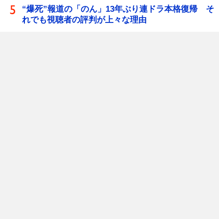
“爆死”報道の「のん」13年ぶり連ドラ本格復帰 そ
れでも視聴者の評判が上々な理由