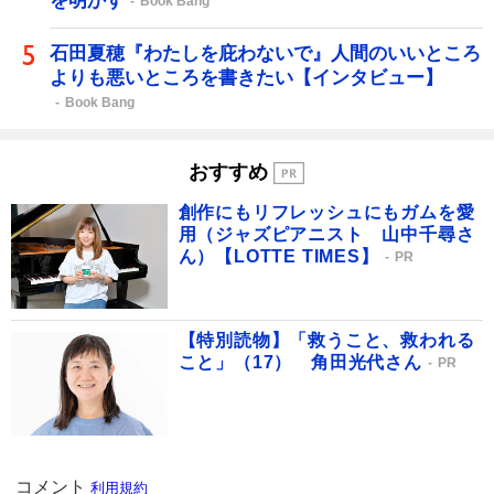
を明かす
Book Bang
石田夏穂『わたしを庇わないで』人間のいいところ
よりも悪いところを書きたい【インタビュー】
Book Bang
おすすめ
創作にもリフレッシュにもガムを愛
用（ジャズピアニスト 山中千尋さ
ん）【LOTTE TIMES】
PR
【特別読物】「救うこと、救われる
こと」（17） 角田光代さん
PR