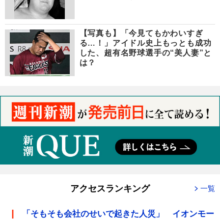
【写真も】「今見てもかわいすぎ
る…！」アイドル史上もっとも成功
した、超有名野球選手の“美人妻”と
は？
アクセスランキング
一覧
「そもそも会社のせいで起きた人災」 イオンモー