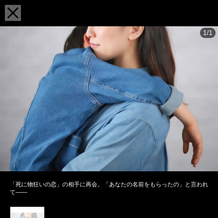
1/1
「死に物狂いの恋」の相手に再会。「あなたの名前をもらったの」と言われ
て――