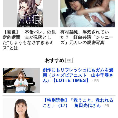
【画像】「不倫バレ」の決
有村架純、浮気されてい
定的瞬間 夫が見落とし
た？ 紅白共演「ジャニー
た“しょうもなさすぎるミ
ズ」元カレの親密写真
ス”とは
おすすめ
創作にもリフレッシュにもガムを愛
用（ジャズピアニスト 山中千尋さ
ん）【LOTTE TIMES】
PR
【特別読物】「救うこと、救われる
こと」（17） 角田光代さん
PR